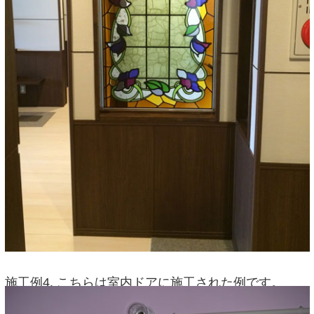
施工例4. こちらは室内ドアに施工された例です。