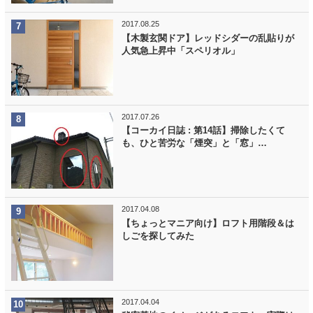
2017.08.25
【木製玄関ドア】レッドシダーの乱貼りが
人気急上昇中「スペリオル」
2017.07.26
【コーカイ日誌 : 第14話】掃除したくて
も、ひと苦労な「煙突」と「窓」…
2017.04.08
【ちょっとマニア向け】ロフト用階段＆は
しごを探してみた
2017.04.04