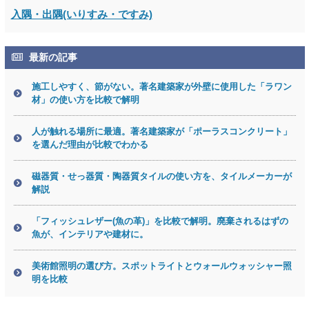
入隅・出隅(いりすみ・ですみ)
最新の記事
施工しやすく、節がない。著名建築家が外壁に使用した「ラワン
材」の使い方を比較で解明
人が触れる場所に最適。著名建築家が「ポーラスコンクリート」
を選んだ理由が比較でわかる
磁器質・せっ器質・陶器質タイルの使い方を、タイルメーカーが
解説
「フィッシュレザー(魚の革)」を比較で解明。廃棄されるはずの
魚が、インテリアや建材に。
美術館照明の選び方。スポットライトとウォールウォッシャー照
明を比較