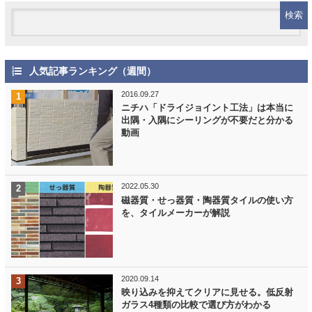
人気記事ランキング（週間）
2016.09.27
ニチハ「ドライジョイント工法」は本当に
出隅・入隅にシーリングが不要だと分かる
動画
2022.05.30
磁器質・せっ器質・陶器質タイルの使い方
を、タイルメーカーが解説
2020.09.14
映り込みを抑えてクリアに見せる。低反射
ガラス4種類の比較で選び方がわかる