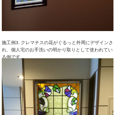
施工例3. クレマチスの花がぐるっと外周にデザインさ
れ、個人宅のお手洗いの明かり取りとして使われてい
る例です。