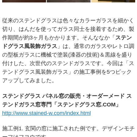
従来のステンドグラスは色々なカラーガラスを細かく
切り、はんだを使ってガラス同士を接着するため、製
作期間が約3ヶ月もかかります。そんななか「
ステン
ドグラス風装飾ガラス
」は、通常のガラスやレトロ調
の型板ガラスに機械で塗装(漆器の技術)＆黒線を盛り
付けした、次世代のステンドガラスです。今回は「ス
テンドグラス風装飾ガラス」の施工事例を5つピック
アップしてみました。
ステンドグラス パネル窓の販売・オーダーメード ス
テンドガラス窓専門「ステンドグラス窓.COM」
http://www.stained-w.com/index.html
施工例1. 玄関の窓に施工された例です。デザインモチ