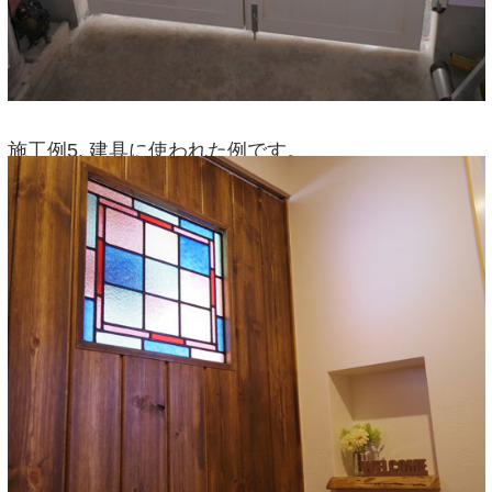
施工例5. 建具に使われた例です。