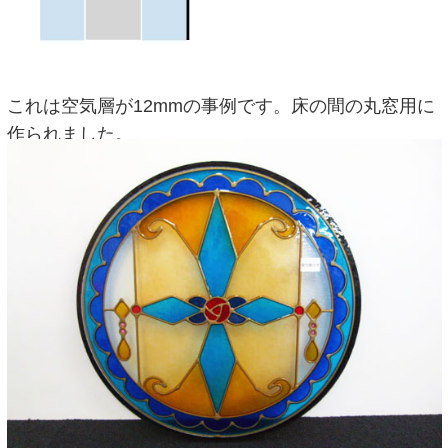
これは空気層が12mmの事例です。床の間の丸窓用に
作られました。