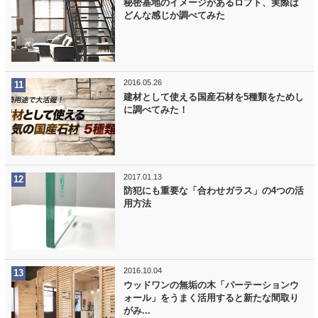
秘密基地のイメージがあるロフト、実際は
どんな感じか調べてみた
2016.05.26
建材として使える国産石材を5種類をためし
に調べてみた！
2017.01.13
防犯にも重要な「合わせガラス」の4つの活
用方法
2016.10.04
ウッドワンの無垢の木「パーテーションウ
ォール」をうまく活用すると新たな間取り
がみ...