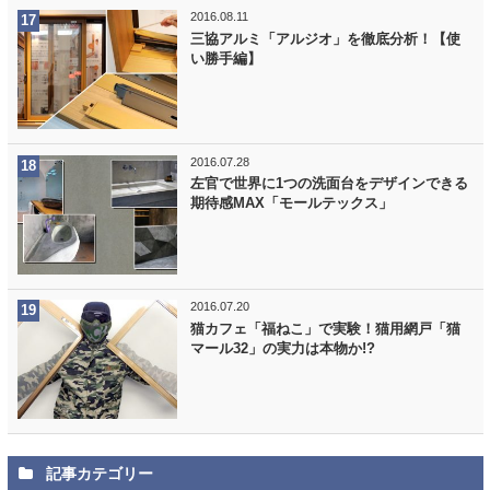
2016.08.11
三協アルミ「アルジオ」を徹底分析！【使
い勝手編】
2016.07.28
左官で世界に1つの洗面台をデザインできる
期待感MAX「モールテックス」
2016.07.20
猫カフェ「福ねこ」で実験！猫用網戸「猫
マール32」の実力は本物か!?
記事カテゴリー