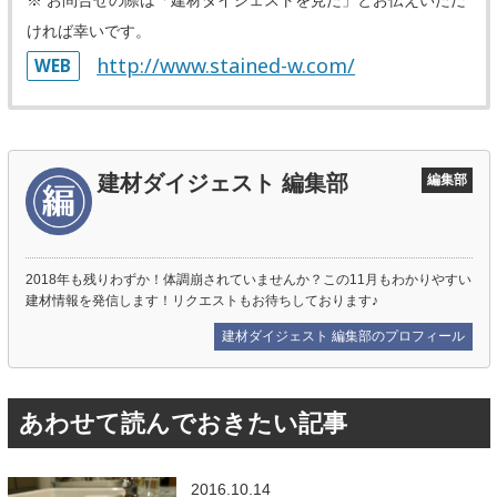
※ お問合せの際は「建材ダイジェストを見た」とお伝えいただ
ければ幸いです。
http://www.stained-w.com/
WEB
建材ダイジェスト 編集部
編集部
2018年も残りわずか！体調崩されていませんか？この11月もわかりやすい
建材情報を発信します！リクエストもお待ちしております♪
建材ダイジェスト 編集部のプロフィール
あわせて読んでおきたい記事
2016.10.14