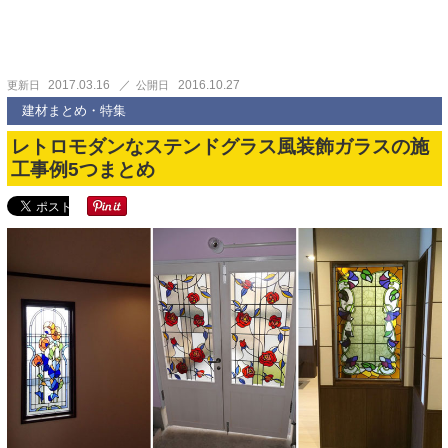
2017.03.16
2016.10.27
更新日
公開日
建材まとめ・特集
レトロモダンなステンドグラス風装飾ガラスの施
工事例5つまとめ