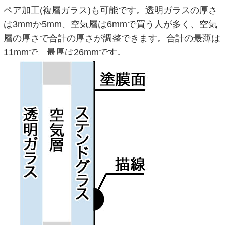
ペア加工(複層ガラス)も可能です。透明ガラスの厚さ
は3mmか5mm、空気層は6mmで買う人が多く、空気
層の厚さで合計の厚さが調整できます。合計の最薄は
11mmで、最厚は26mmです。