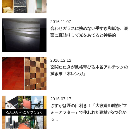
2016.11.07
合わせガラスに挟めない手すき和紙を、裏
面に直貼りして光をあてると神秘的
2016.12.12
玄関たたきが風格帯びる木曾アルテックの
拭き漆「木レンガ」
2016.07.17
さすがは匠の目利き！「大改造!!劇的ビフ
ォーアフター」で使われた建材が5つ分か
っ...