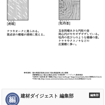
建材ダイジェスト 編集部
編集部