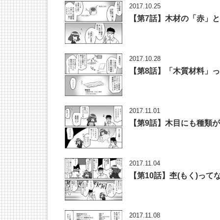
2017.10.25
【第7話】木材の「赤」
2017.10.28
【第8話】「木質材料」
2017.11.01
【第9話】木目にも種類
2017.11.04
【第10話】杢(もく)っ
2017.11.08