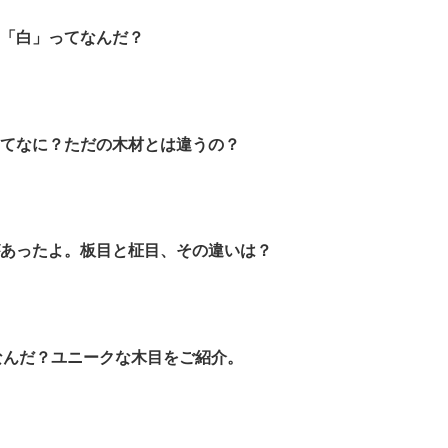
と「白」ってなんだ？
ってなに？ただの木材とは違うの？
があったよ。板目と柾目、その違いは？
てなんだ？ユニークな木目をご紹介。