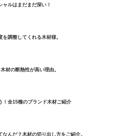
ンシャルはまだまだ深い！
湿度を調整してくれる木材様。
！木材の断熱性が高い理由。
う！全15種のブランド木材ご紹介
ってなんだ？木材の切り出し方をご紹介。