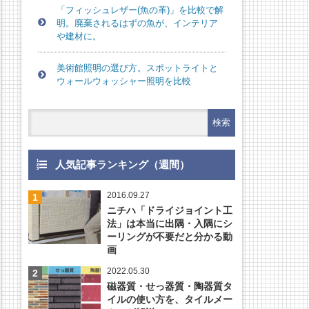
「フィッシュレザー(魚の革)」を比較で解
明。廃棄されるはずの魚が、インテリア
や建材に。
美術館照明の選び方。スポットライトと
ウォールウォッシャー照明を比較
人気記事ランキング（週間）
2016.09.27
ニチハ「ドライジョイント工
法」は本当に出隅・入隅にシ
ーリングが不要だと分かる動
画
2022.05.30
磁器質・せっ器質・陶器質タ
イルの使い方を、タイルメー