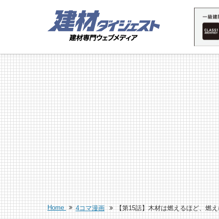
Home
4コマ漫画
【第15話】木材は燃えるほど、燃