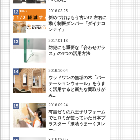
2016.03.25
斜めづけはもう古い!? 左右に
動く制振ダンパー「ダイナコ
ンティ」
2017.01.13
防犯にも重要な「合わせガラ
ス」の4つの活用方法
2016.10.04
ウッドワンの無垢の木「パー
テーションウォール」をうま
く活用すると新たな間取りが
み...
2016.09.24
有吉ゼミの八王子リフォーム
でヒロミが使っていた日本プ
ラスター「漆喰うま〜くヌレ
ー...
2016.09.05