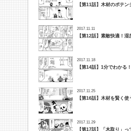
【第11話】木材のポテ
2017.11.11
【第12話】素敵快適！
2017.11.18
【第14話】1分でわかる
2017.11.25
【第16話】木材を賢く使
2017.11.29
【第17話】「木取り」