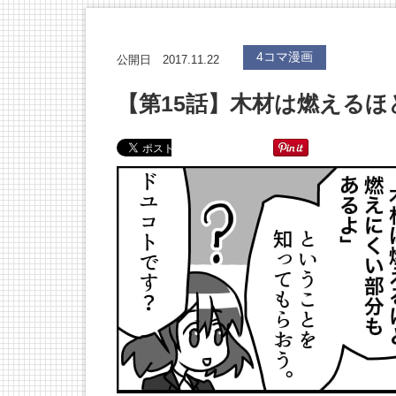
4コマ漫画
2017.11.22
公開日
【第15話】木材は燃える