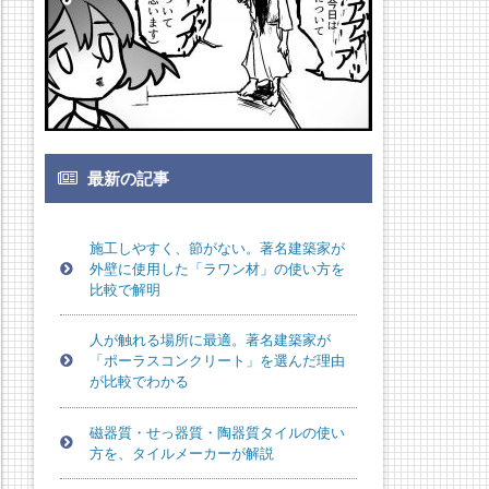
最新の記事
施工しやすく、節がない。著名建築家が
外壁に使用した「ラワン材」の使い方を
比較で解明
人が触れる場所に最適。著名建築家が
「ポーラスコンクリート」を選んだ理由
が比較でわかる
磁器質・せっ器質・陶器質タイルの使い
方を、タイルメーカーが解説