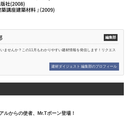
部
編集部
ていませんか？この11月もわかりやすい建材情報を発信します！リクエス
建材ダイジェスト 編集部のプロフィール
アルからの使者、Mr.Tボーン登場！