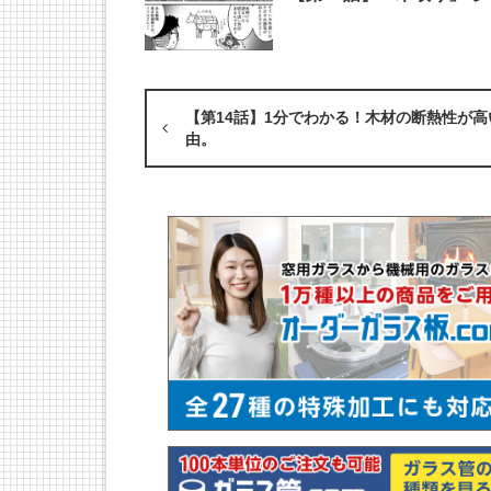
【第14話】1分でわかる！木材の断熱性が高
由。