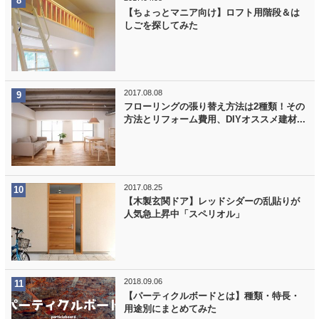
【ちょっとマニア向け】ロフト用階段＆は
しごを探してみた
2017.08.08
フローリングの張り替え方法は2種類！その
方法とリフォーム費用、DIYオススメ建材...
2017.08.25
【木製玄関ドア】レッドシダーの乱貼りが
人気急上昇中「スペリオル」
2018.09.06
【パーティクルボードとは】種類・特長・
用途別にまとめてみた