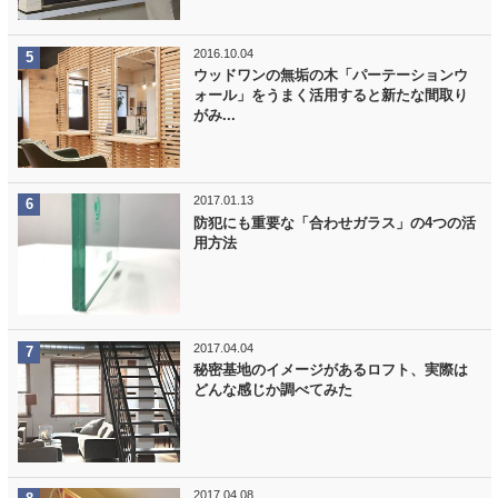
2016.10.04
ウッドワンの無垢の木「パーテーションウ
ォール」をうまく活用すると新たな間取り
がみ...
2017.01.13
防犯にも重要な「合わせガラス」の4つの活
用方法
2017.04.04
秘密基地のイメージがあるロフト、実際は
どんな感じか調べてみた
2017.04.08