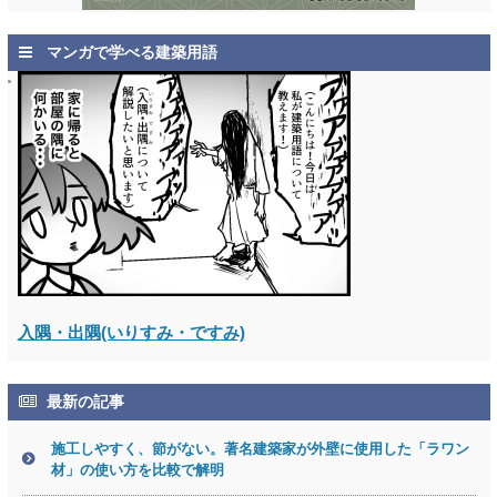
マンガで学べる建築用語
入隅・出隅(いりすみ・ですみ)
最新の記事
施工しやすく、節がない。著名建築家が外壁に使用した「ラワン
材」の使い方を比較で解明