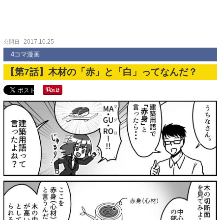
2017.10.25
公開日
4コマ漫画
【第7話】木材の「赤」と「白」ってなんだ？