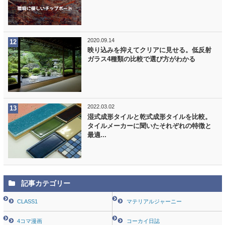
2020.09.14
映り込みを抑えてクリアに見せる。低反射
ガラス4種類の比較で選び方がわかる
2022.03.02
湿式成形タイルと乾式成形タイルを比較。
タイルメーカーに聞いたそれぞれの特徴と
最適...
記事カテゴリー
CLASS1
マテリアルジャーニー
4コマ漫画
コーカイ日誌