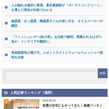
人が触れる場所に最適。著名建築家が「ポーラスコンクリート」
を選んだ理由が比較でわかる
磁器質・せっ器質・陶器質タイルの使い方を、タイルメーカーが
解説
「フィッシュレザー(魚の革)」を比較で解明。廃棄されるはずの
魚が、インテリアや建材に。
美術館照明の選び方。スポットライトとウォールウォッシャー照
明を比較
人気記事ランキング（週間）
2016.06.14
免震が住宅にもやってきた！基礎パッキン