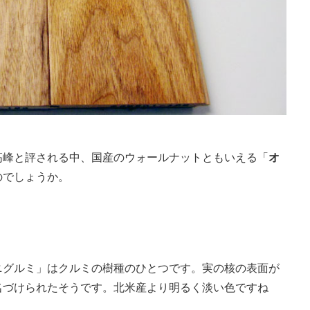
高峰と評される中、国産のウォールナットともいえる「
オ
のでしょうか。
ニグルミ」はクルミの樹種のひとつです。実の核の表面が
名づけられたそうです。北米産より明るく淡い色ですね