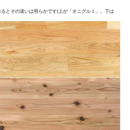
るとその違いは明らかです(上が「オニグルミ」、下は