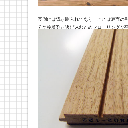
裏側には溝が彫られてあり、これは表面の
分な接着剤が逃げ込むためフローリングが