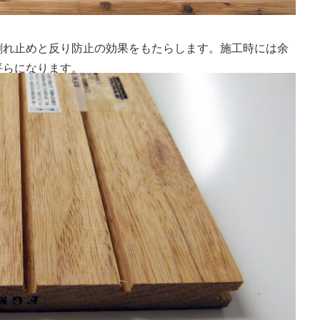
割れ止めと反り防止の効果をもたらします。施工時には余
平らになります。