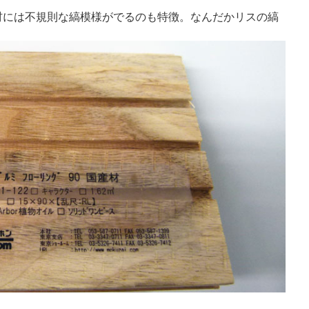
材には不規則な縞模様がでるのも特徴。なんだかリスの縞