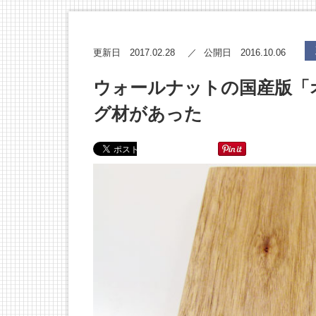
2017.02.28
2016.10.06
更新日
公開日
ウォールナットの国産版「
グ材があった