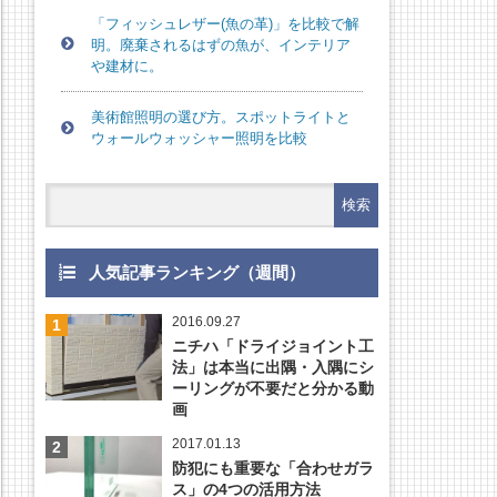
「フィッシュレザー(魚の革)」を比較で解
明。廃棄されるはずの魚が、インテリア
や建材に。
美術館照明の選び方。スポットライトと
ウォールウォッシャー照明を比較
人気記事ランキング（週間）
2016.09.27
ニチハ「ドライジョイント工
法」は本当に出隅・入隅にシ
ーリングが不要だと分かる動
画
2017.01.13
防犯にも重要な「合わせガラ
ス」の4つの活用方法