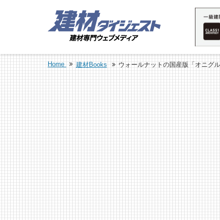
Home
建材Books
ウォールナットの国産版「オニグ