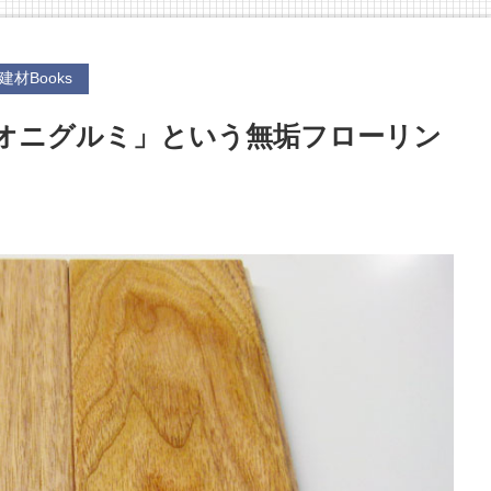
建材Books
オニグルミ」という無垢フローリン