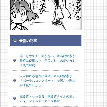
最新の記事
施工しやすく、節がない。著名建築家が
外壁に使用した「ラワン材」の使い方を
比較で解明
人が触れる場所に最適。著名建築家が
「ポーラスコンクリート」を選んだ理由
が比較でわかる
磁器質・せっ器質・陶器質タイルの使い
方を、タイルメーカーが解説