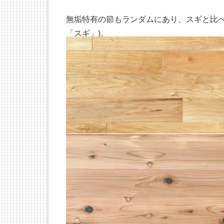
無垢特有の節もランダムにあり、スギと比べ
「スギ」)。