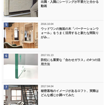
出隅・入隅にシーリングが不要だと分かる
動画
2016.10.04
ウッドワンの無垢の木「パーテーションウ
ォール」をうまく活用すると新たな間取り
がみ...
2017.01.13
防犯にも重要な「合わせガラス」の4つの活
用方法
2017.04.04
秘密基地のイメージがあるロフト、実際は
どんな感じか調べてみた