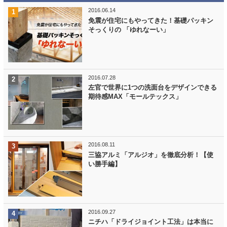
2016.06.14
免震が住宅にもやってきた！基礎パッキン
そっくりの 「ゆれなーい」
2016.07.28
左官で世界に1つの洗面台をデザインできる
期待感MAX「モールテックス」
2016.08.11
三協アルミ「アルジオ」を徹底分析！【使
い勝手編】
2016.09.27
ニチハ「ドライジョイント工法」は本当に