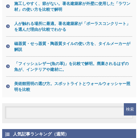
施工しやすく、節がない。著名建築家が外壁に使用した「ラワン
材」の使い方を比較で解明
人が触れる場所に最適。著名建築家が「ポーラスコンクリート」
を選んだ理由が比較でわかる
磁器質・せっ器質・陶器質タイルの使い方を、タイルメーカーが
解説
「フィッシュレザー(魚の革)」を比較で解明。廃棄されるはずの
魚が、インテリアや建材に。
美術館照明の選び方。スポットライトとウォールウォッシャー照
明を比較
人気記事ランキング（週間）