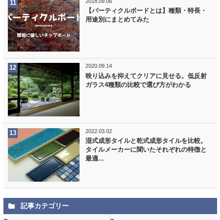
2018.09.06
【パーティクルボードとは】種類・特長・
用途別にまとめてみた
2020.09.14
映り込みを抑えてクリアに見せる。低反射
ガラス4種類の比較で選び方がわかる
2022.03.02
湿式成形タイルと乾式成形タイルを比較。
タイルメーカーに聞いたそれぞれの特徴と
最適...
記事カテゴリー