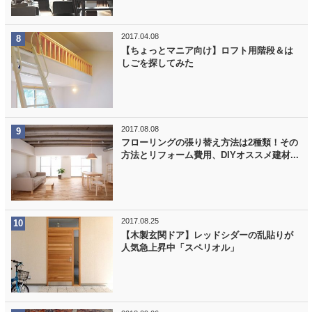
2017.04.08
【ちょっとマニア向け】ロフト用階段＆は
しごを探してみた
2017.08.08
フローリングの張り替え方法は2種類！その
方法とリフォーム費用、DIYオススメ建材...
2017.08.25
【木製玄関ドア】レッドシダーの乱貼りが
人気急上昇中「スペリオル」