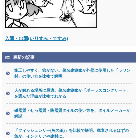
入隅・出隅(いりすみ・ですみ)
最新の記事
施工しやすく、節がない。著名建築家が外壁に使用した「ラワン
材」の使い方を比較で解明
人が触れる場所に最適。著名建築家が「ポーラスコンクリート」
を選んだ理由が比較でわかる
磁器質・せっ器質・陶器質タイルの使い方を、タイルメーカーが
解説
「フィッシュレザー(魚の革)」を比較で解明。廃棄されるはずの
魚が、インテリアや建材に。