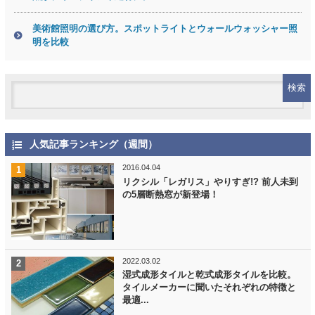
美術館照明の選び方。スポットライトとウォールウォッシャー照
明を比較
人気記事ランキング（週間）
2016.04.04
リクシル「レガリス」やりすぎ!? 前人未到
の5層断熱窓が新登場！
2022.03.02
湿式成形タイルと乾式成形タイルを比較。
タイルメーカーに聞いたそれぞれの特徴と
最適...