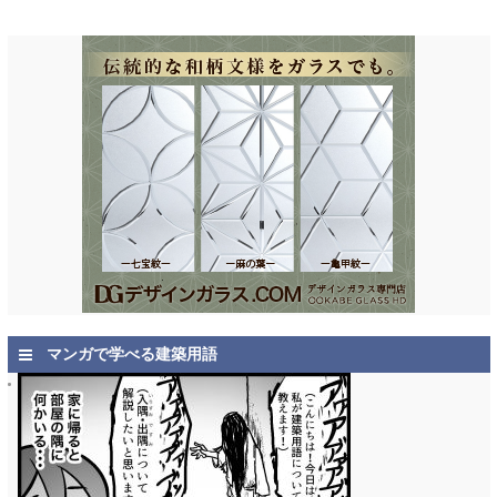
マンガで学べる建築用語