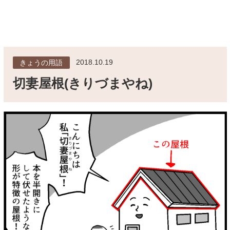
2018.10.19
きょうの用語
切妻屋根(きりづまやね)