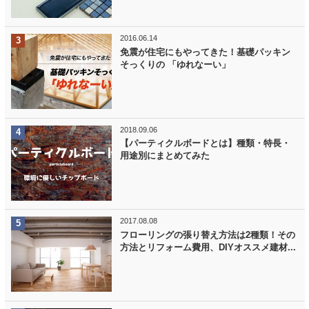
2016.06.14
免震が住宅にもやってきた！基礎パッキン
そっくりの 「ゆれなーい」
2018.09.06
【パーティクルボードとは】種類・特長・
用途別にまとめてみた
2017.08.08
フローリングの張り替え方法は2種類！その
方法とリフォーム費用、DIYオススメ建材...