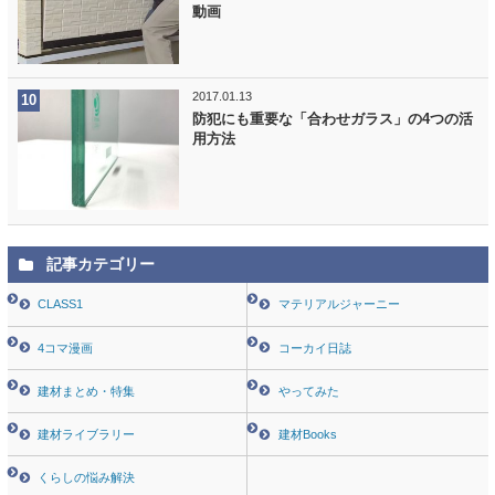
動画
2017.01.13
防犯にも重要な「合わせガラス」の4つの活
用方法
記事カテゴリー
CLASS1
マテリアルジャーニー
4コマ漫画
コーカイ日誌
建材まとめ・特集
やってみた
建材ライブラリー
建材Books
くらしの悩み解決