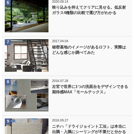
2020.09.14
映り込みを抑えてクリアに見せる。低反射
ガラス4種類の比較で選び方がわかる
2017.04.04
秘密基地のイメージがあるロフト、実際は
どんな感じか調べてみた
2016.07.28
左官で世界に1つの洗面台をデザインできる
期待感MAX「モールテックス」
2016.09.27
ニチハ「ドライジョイント工法」は本当に
出隅・入隅にシーリングが不要だと分かる