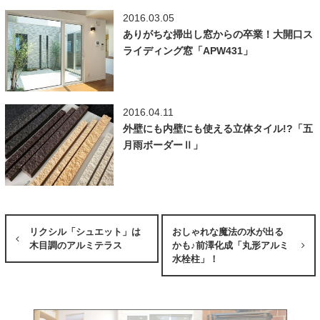
2016.03.05
ありがちな掃出し窓からの卒業！大開口ス
ライディング窓「APW431」
2016.04.11
外壁にも内壁にも使える立体タイル!?「五
月雨ボーダーⅡ」
リクシル「シュエット」は
おしゃれな魔法の水が出る
木目調のアルミテラス
かも♪前澤化成「丸形アルミ
水栓柱」！