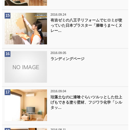
2016.09.24
有吉ゼミの八王子リフォームでヒロミが使
っていた日本プラスター「漆喰うま〜くヌ
レー...
2016.09.05
ランディングページ
2016.09.04
珪藻土なのに漆喰ぐらいツルッとした仕上
げもできる塗り壁材、フジワラ化学「シル
タッ...
2016.08.11