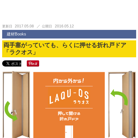
2017.05.08
2016.05.12
更新日
公開日
建材Books
両手塞がっていても、らくに押せる折れ戸ドア
「ラクオス」