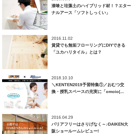
漆喰と珪藻土のハイブリッド材！？エター
ナルアース「ソフトしっくい」
2016.11.02
賃貸でも無垢フローリングにDIYできる
「ユカハリタイル」とは？
2018.10.10
＼KENTEN2019予習特集①／おむつ交
換・授乳スペースの充実に「omoio(...
2016.04.29
バリアフリーはさりげなく～♪DAIKEN大
阪ショールームレビュー!