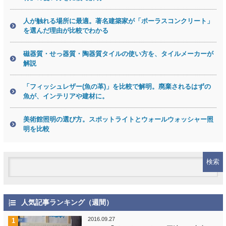
人が触れる場所に最適。著名建築家が「ポーラスコンクリート」
を選んだ理由が比較でわかる
磁器質・せっ器質・陶器質タイルの使い方を、タイルメーカーが
解説
「フィッシュレザー(魚の革)」を比較で解明。廃棄されるはずの
魚が、インテリアや建材に。
美術館照明の選び方。スポットライトとウォールウォッシャー照
明を比較
人気記事ランキング（週間）
2016.09.27