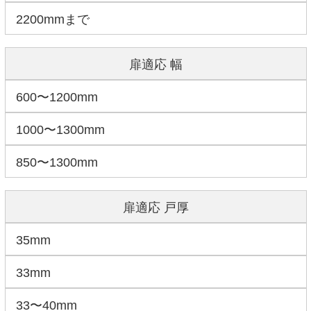
2200mmまで
扉適応 幅
600〜1200mm
1000〜1300mm
850〜1300mm
扉適応 戸厚
35mm
33mm
33〜40mm