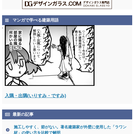
マンガで学べる建築用語
入隅・出隅(いりすみ・ですみ)
最新の記事
施工しやすく、節がない。著名建築家が外壁に使用した「ラワン
材」の使い方を比較で解明