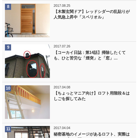
2017.08.25
【木製玄関ドア】レッドシダーの乱貼りが
人気急上昇中「スペリオル」
2017.07.26
【コーカイ日誌 : 第14話】掃除したくて
も、ひと苦労な「煙突」と「窓」…
2017.04.08
【ちょっとマニア向け】ロフト用階段＆は
しごを探してみた
2017.04.04
秘密基地のイメージがあるロフト、実際は