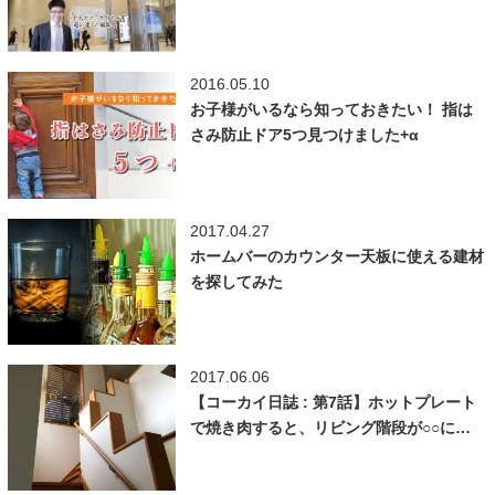
2016.05.10
お子様がいるなら知っておきたい！ 指は
さみ防止ドア5つ見つけました+α
2017.04.27
ホームバーのカウンター天板に使える建材
を探してみた
2017.06.06
【コーカイ日誌 : 第7話】ホットプレート
で焼き肉すると、リビング階段が○○に…