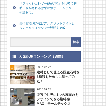
「フィッシュレザー(魚の革)」を比較で解
明。廃棄されるはずの魚が、インテリア
や建材に。
美術館照明の選び方。スポットライトと
ウォールウォッシャー照明を比較
人気記事ランキング（週間）
2016.05.26
建材として使える国産石材を
5種類をためしに調べてみ
た！
2016.07.28
左官で世界に1つの洗面台を
デザインできる期待感
MAX「モールテックス」