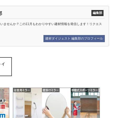
部
編集部
ていませんか？この11月もわかりやすい建材情報を発信します！リクエス
建材ダイジェスト 編集部のプロフィール
 イ