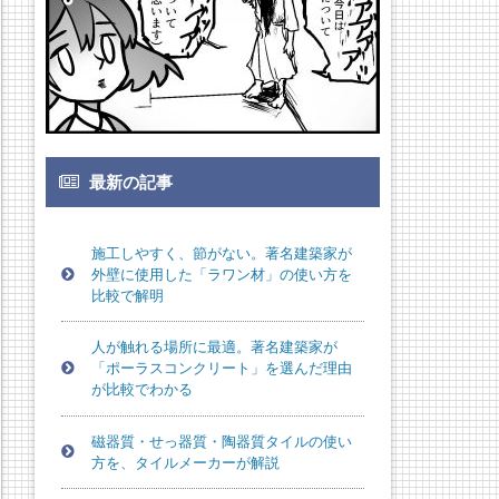
最新の記事
施工しやすく、節がない。著名建築家が
外壁に使用した「ラワン材」の使い方を
比較で解明
人が触れる場所に最適。著名建築家が
「ポーラスコンクリート」を選んだ理由
が比較でわかる
磁器質・せっ器質・陶器質タイルの使い
方を、タイルメーカーが解説