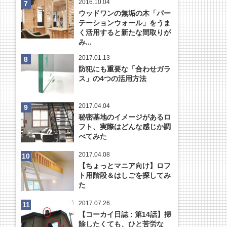
2016.10.04
ウッドワンの無垢の木「パー
テーションウォール」をうま
く活用すると新たな間取りが
み...
2017.01.13
防犯にも重要な「合わせガラ
ス」の4つの活用方法
2017.04.04
秘密基地のイメージがあるロ
フト、実際はどんな感じか調
べてみた
2017.04.08
【ちょっとマニア向け】ロフ
ト用階段＆はしごを探してみ
た
2017.07.26
【コーカイ日誌 : 第14話】掃
除したくても、ひと苦労な