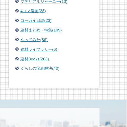
マテリアルジャーニー
(
13
)
4コマ漫画
(
28
)
コーカイ日誌
(
23
)
建材まとめ・特集
(
109
)
やってみた
(
86
)
建材ライブラリー
(
6
)
建材Books
(
268
)
くらしの悩み解決
(
40
)