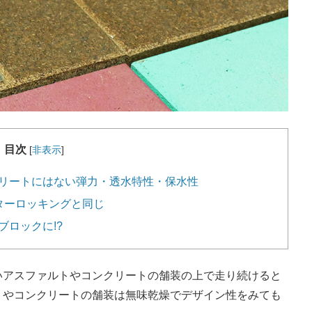
目次
[
非表示
]
リートにはない弾力・透水特性・保水性
ターロッキングと同じ
ロックに!?
いアスファルトやコンクリートの舗装の上で走り続けると
トやコンクリートの舗装は無味乾燥でデザイン性をみても