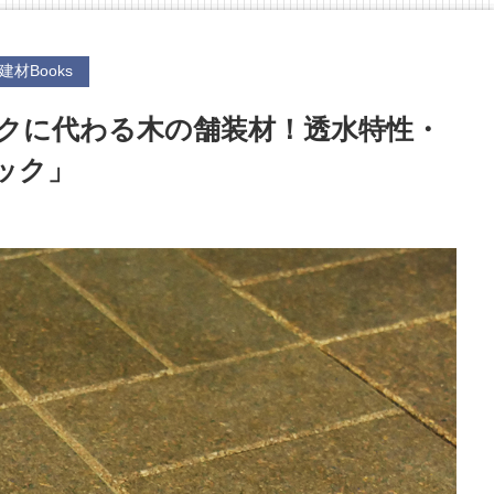
建材Books
クに代わる木の舗装材！透水特性・
ック」