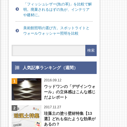
「フィッシュレザー(魚の革)」を比較で解
明。廃棄されるはずの魚が、インテリア
や建材に。
美術館照明の選び方。スポットライトと
ウォールウォッシャー照明を比較
人気記事ランキング（週間）
2016.09.12
ウッドワンの「デザインウォ
ール」の立体感はこんな感じ
だよレポート
2017.11.27
珪藻土の塗り壁材特集【13
選】どれも似たような効果が
あるの？