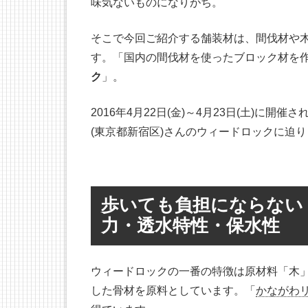
味気ないものになりがち。
そこで今回ご紹介する舗装材は、間伐材や
す。「国内の間伐材を使ったブロック材を
ク
」。
2016年4月22日(金)～4月23日(土)に
(東京都新宿区)さんのウィードロックに迫
歩いても負担にならない
力・透水特性・保水性
ウィードロックの一番の特徴は原材料「木
した骨材を原料としています。「
かながわ