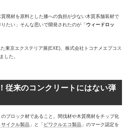
木質廃材を原料とした膝への負担が少ない木質系舗装材で
作りたい」そんな思いで開発されたのが「
ウィードロッ
開催された東京エクステリア展(EXE)、株式会社トコナメエプコス
りました。
！従来のコンクリートにはない弾
」のブロック材であること。間伐材や木質廃材をチップ化
リサイクル製品
」と「
ビワクルエコ製品
」のマーク認定を