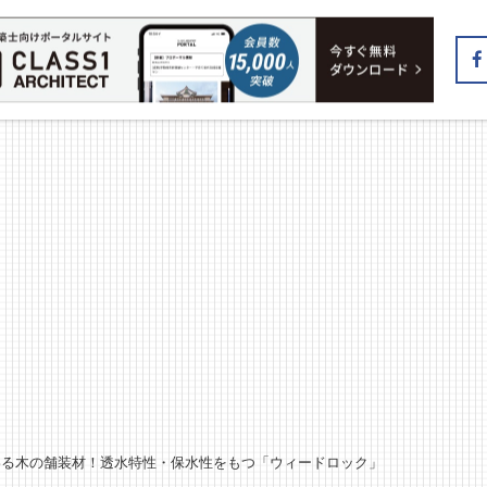
わる木の舗装材！透水特性・保水性をもつ「ウィードロック」