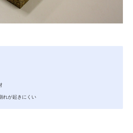
材
崩れが起きにくい