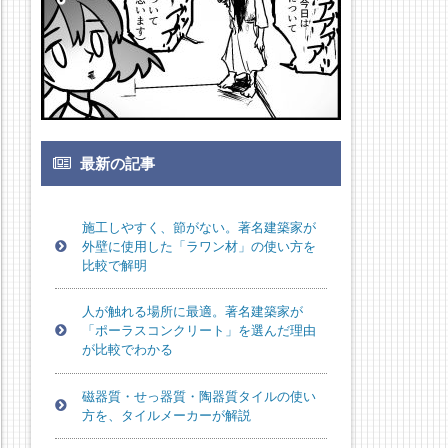
最新の記事
施工しやすく、節がない。著名建築家が
外壁に使用した「ラワン材」の使い方を
比較で解明
人が触れる場所に最適。著名建築家が
「ポーラスコンクリート」を選んだ理由
が比較でわかる
磁器質・せっ器質・陶器質タイルの使い
方を、タイルメーカーが解説