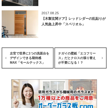
2017.08.25
【木製玄関ドア】レッドシダーの乱貼りが
人気急上昇中「スペリオル」
左官で世界に1つの洗面台を
ナガイの壁紙「エコフリー
デザインできる期待感
ス」だとクロスの張り替え
MAX「モールテックス」
が不要になる！？