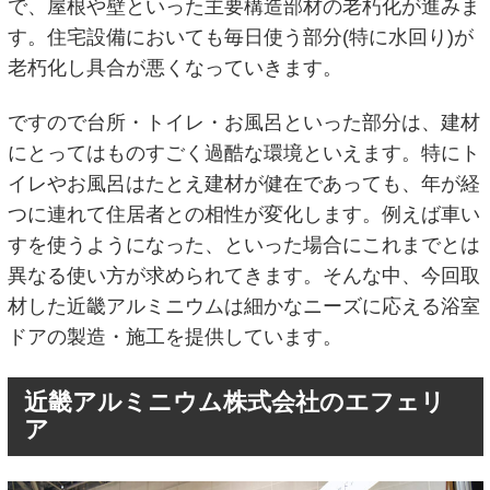
で、屋根や壁といった主要構造部材の老朽化が進みま
す。住宅設備においても毎日使う部分(特に水回り)が
老朽化し具合が悪くなっていきます。
ですので台所・トイレ・お風呂といった部分は、建材
にとってはものすごく過酷な環境といえます。特にト
イレやお風呂はたとえ建材が健在であっても、年が経
つに連れて住居者との相性が変化します。例えば車い
すを使うようになった、といった場合にこれまでとは
異なる使い方が求められてきます。そんな中、今回取
材した近畿アルミニウムは細かなニーズに応える浴室
ドアの製造・施工を提供しています。
近畿アルミニウム株式会社のエフェリ
ア