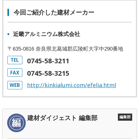
今回ご紹介した建材メーカー
近畿アルミニウム株式会社
〒635-0816 奈良県北葛城郡広陵町大字中290番地
0745-58-3211
TEL
0745-58-3215
FAX
http://kinkialumi.com/efelia.html
WEB
建材ダイジェスト 編集部
編集部