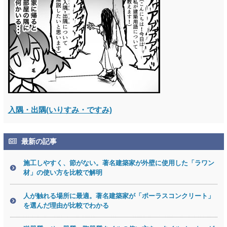
入隅・出隅(いりすみ・ですみ)
最新の記事
施工しやすく、節がない。著名建築家が外壁に使用した「ラワン
材」の使い方を比較で解明
人が触れる場所に最適。著名建築家が「ポーラスコンクリート」
を選んだ理由が比較でわかる