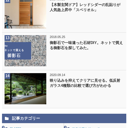
【木製玄関ドア】レッドシダーの乱貼りが
人気急上昇中「スペリオル」
2018.05.25
御影石で一味違った石材DIY。ネットで買え
る御影石を探してみた。
2020.09.14
映り込みを抑えてクリアに見せる。低反射
ガラス4種類の比較で選び方がわかる
記事カテゴリー