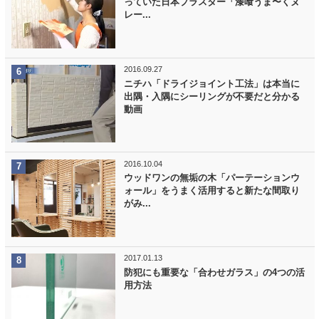
っていた日本プラスター「漆喰うま〜くヌ
レー...
2016.09.27
ニチハ「ドライジョイント工法」は本当に
出隅・入隅にシーリングが不要だと分かる
動画
2016.10.04
ウッドワンの無垢の木「パーテーションウ
ォール」をうまく活用すると新たな間取り
がみ...
2017.01.13
防犯にも重要な「合わせガラス」の4つの活
用方法