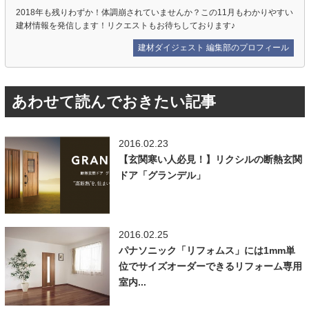
2018年も残りわずか！体調崩されていませんか？この11月もわかりやすい
建材情報を発信します！リクエストもお待ちしております♪
建材ダイジェスト 編集部のプロフィール
あわせて読んでおきたい記事
2016.02.23
【玄関寒い人必見！】リクシルの断熱玄関
ドア「グランデル」
2016.02.25
パナソニック「リフォムス」には1mm単
位でサイズオーダーできるリフォーム専用
室内...