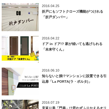
2016.04.25
折戸にもソフトクローズ機能がつけれる
「折戸ダンパー」
2016.04.22
ドア in ドア!? 家が傾いても逃げられる
「未来守くん」
2016.06.10
知らないと損!?マンションに設置できる引
込扉「La PORTA(ラ・ポルタ)」
2016.07.19
見返り美「門扉」!?思わずふりかえるオリ