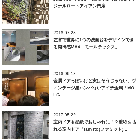
ジナルロートアイアン門扉
2016.07.28
左官で世界に1つの洗面台をデザインでき
る期待感MAX「モールテックス」
2016.09.18
金属ドアっぽいけど実はそうじゃない、ヴ
ィンテージ感ハンパないアイチ金属「MO
UG...
2017.05.29
室内ドアも壁紙でおしゃれに！？壁紙を貼
れる室内ドア「famitto(ファミット)...