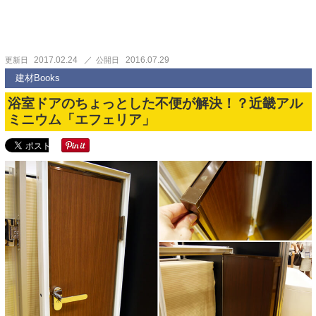
2017.02.24
2016.07.29
更新日
公開日
建材Books
浴室ドアのちょっとした不便が解決！？近畿アル
ミニウム「エフェリア」