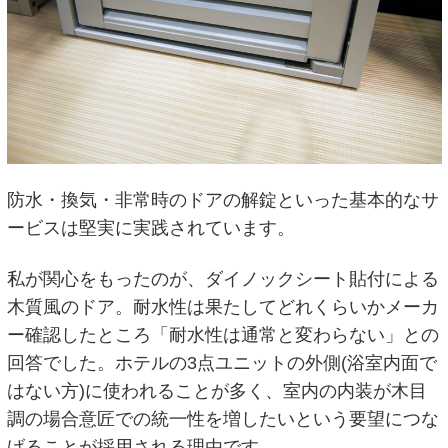
防水・換気・非常時のドアの解錠といった基本的なサ
ービスは堅実に実践されています。
私が関心をもったのが、ダイノックシート貼付による
木質風のドア。耐水性は果たしてどれくらいかメーカ
ー確認したところ「耐水性は通常と変わらない」との
回答でした。ホテルの3点ユニットの外側(浴室内面で
はない方)に使われることが多く、室内の内装が木目
調の場合意匠での統一性を増したいという要望につな
げることが採用される理由です。