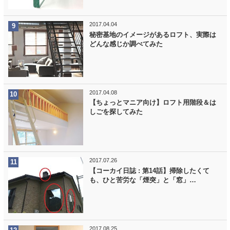
2017.04.04
秘密基地のイメージがあるロフト、実際は
どんな感じか調べてみた
2017.04.08
【ちょっとマニア向け】ロフト用階段＆は
しごを探してみた
2017.07.26
【コーカイ日誌 : 第14話】掃除したくて
も、ひと苦労な「煙突」と「窓」…
2017.08.25