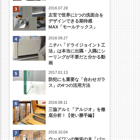
2016.07.28
左官で世界に1つの洗面台を
デザインできる期待感
MAX「モールテックス」
2016.09.27
ニチハ「ドライジョイント工
法」は本当に出隅・入隅にシ
ーリングが不要だと分かる動
画
2017.01.13
防犯にも重要な「合わせガラ
ス」の4つの活用方法
2016.08.11
三協アルミ「アルジオ」を徹
底分析！【使い勝手編】
2016.10.04
ウッドワンの無垢の木「パー