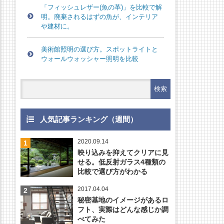
「フィッシュレザー(魚の革)」を比較で解
明。廃棄されるはずの魚が、インテリア
や建材に。
美術館照明の選び方。スポットライトと
ウォールウォッシャー照明を比較
人気記事ランキング（週間）
2020.09.14
映り込みを抑えてクリアに見
せる。低反射ガラス4種類の
比較で選び方がわかる
2017.04.04
秘密基地のイメージがあるロ
フト、実際はどんな感じか調
べてみた