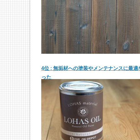
4位 : 無垢材への塗装やメンテナンスに
った