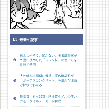
最新の記事
施工しやすく、節がない。著名建築家が
外壁に使用した「ラワン材」の使い方を
比較で解明
人が触れる場所に最適。著名建築家が
「ポーラスコンクリート」を選んだ理由
が比較でわかる
磁器質・せっ器質・陶器質タイルの使い
方を、タイルメーカーが解説