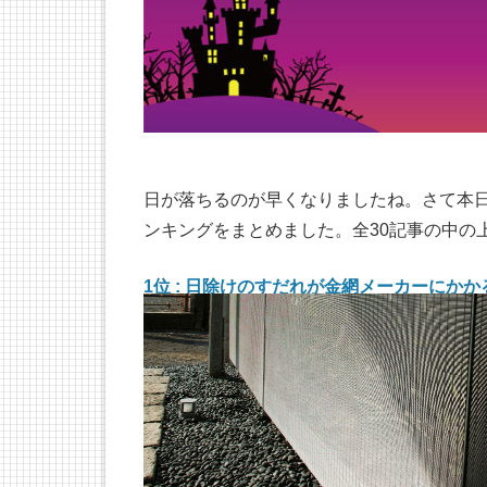
日が落ちるのが早くなりましたね。さて本日は
ンキングをまとめました。全30記事の中の
1位 : 日除けのすだれが金網メーカーにか