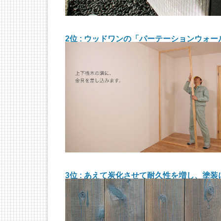
2位 : ウッドワンの「パーテーションウォ
3位 : あえて炭化させて耐久性を増し、塗