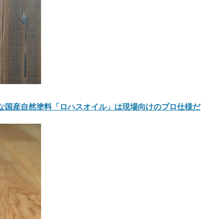
最適な国産自然塗料「ロハスオイル」は現場向けのプロ仕様だ