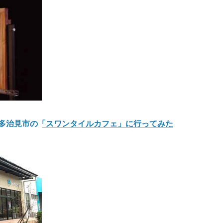
阜県多治見市の「スワンタイルカフェ」に行ってみた