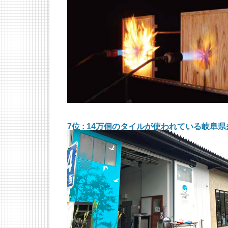
7位 : 14万個のタイルが使われている岐