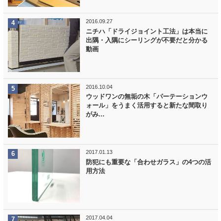
2016.09.27
ニチハ「ドライジョイント工法」は本当に
出隅・入隅にシーリングが不要だと分かる
動画
2016.10.04
ウッドワンの無垢の木「パーテーションウ
ォール」をうまく活用すると新たな間取り
がみ...
2017.01.13
防犯にも重要な「合わせガラス」の4つの活
用方法
2017.04.04