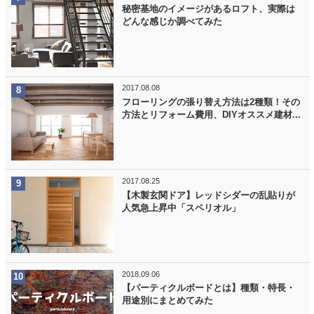
秘密基地のイメージがあるロフト、実際は
どんな感じか調べてみた
2017.08.08
フローリングの張り替え方法は2種類！その
方法とリフォーム費用、DIYオススメ建材...
2017.08.25
【木製玄関ドア】レッドシダーの乱貼りが
人気急上昇中「スペリオル」
2018.09.06
【パーティクルボードとは】種類・特長・
用途別にまとめてみた