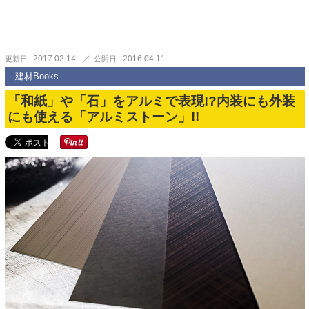
2017.02.14
2016.04.11
更新日
公開日
建材Books
「和紙」や「石」をアルミで表現!?内装にも外装
にも使える「アルミストーン」!!