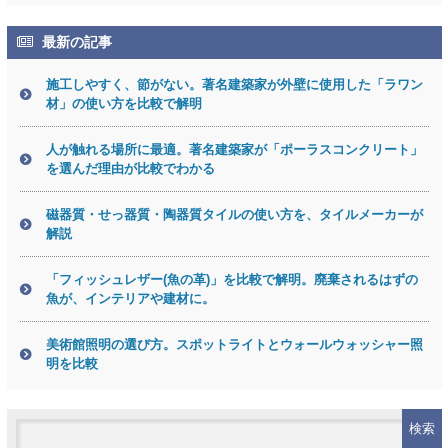
最新の記事
施工しやすく、節がない。著名建築家が外壁に使用した「ラワン
材」の使い方を比較で解明
人が触れる場所に最適。著名建築家が「ポーラスコンクリート」
を選んだ理由が比較でわかる
磁器質・せっ器質・陶器質タイルの使い方を、タイルメーカーが
解説
「フィッシュレザー(魚の革)」を比較で解明。廃棄されるはずの
魚が、インテリアや建材に。
美術館照明の選び方。スポットライトとウォールウォッシャー照
明を比較