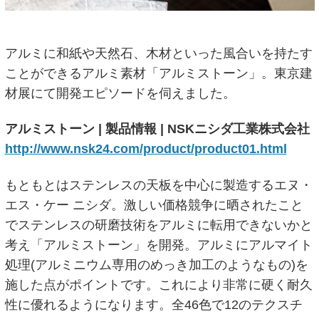
アルミに和紙や天然石、木材といった風合いを持たす
ことができるアルミ素材「アルミストーン」。東京建
材展にて開発エピソードを伺えました。
アルミストーン | 製品情報 | NSKニシダ工業株式会社
http://www.nsk24.com/product/product01.html
もともとはステンレスの天板を中心に製造するエヌ・
エス・ケー ニシダ。激しい価格競争に晒されたこと
でステンレスの研磨技術をアルミに転用できないかと
考え「アルミストーン」を開発。アルミにアルマイト
処理(アルミニウム専用のめっき加工のようなもの)を
施した点がポイントです。これにより非常に硬く耐久
性に優れるようになります。全46色で12のテクスチ