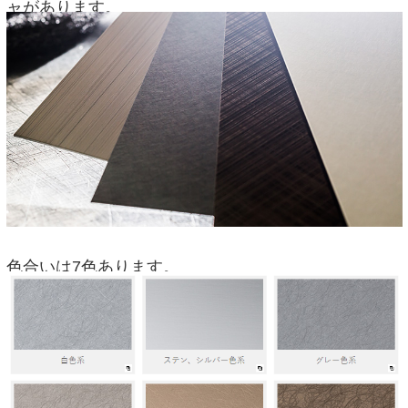
ャがあります。
色合いは7色あります。