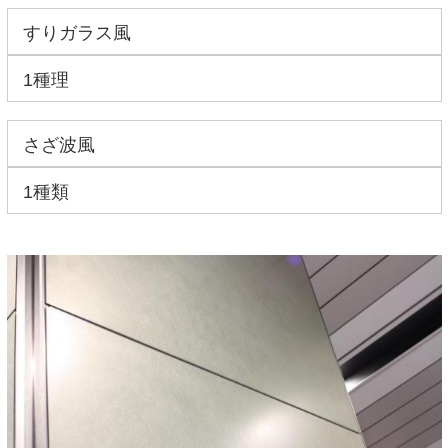
すりガラス風
1種理
さざ波風
1種類