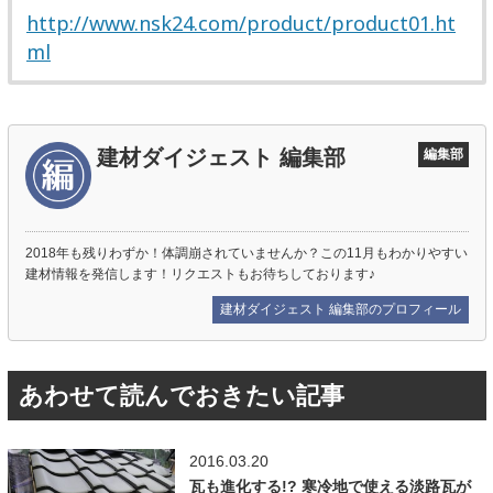
http://www.nsk24.com/product/product01.ht
ml
建材ダイジェスト 編集部
編集部
2018年も残りわずか！体調崩されていませんか？この11月もわかりやすい
建材情報を発信します！リクエストもお待ちしております♪
建材ダイジェスト 編集部のプロフィール
あわせて読んでおきたい記事
2016.03.20
瓦も進化する!? 寒冷地で使える淡路瓦が