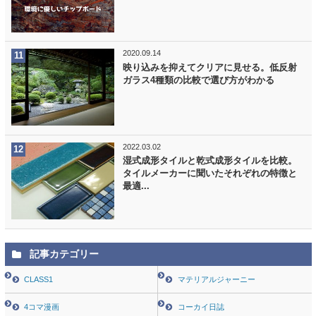
2020.09.14
映り込みを抑えてクリアに見せる。低反射
ガラス4種類の比較で選び方がわかる
2022.03.02
湿式成形タイルと乾式成形タイルを比較。
タイルメーカーに聞いたそれぞれの特徴と
最適...
記事カテゴリー
CLASS1
マテリアルジャーニー
4コマ漫画
コーカイ日誌