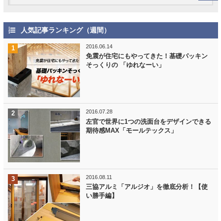
人気記事ランキング（週間）
2016.06.14
免震が住宅にもやってきた！基礎パッキン
そっくりの 「ゆれなーい」
2016.07.28
左官で世界に1つの洗面台をデザインできる
期待感MAX「モールテックス」
2016.08.11
三協アルミ「アルジオ」を徹底分析！【使
い勝手編】