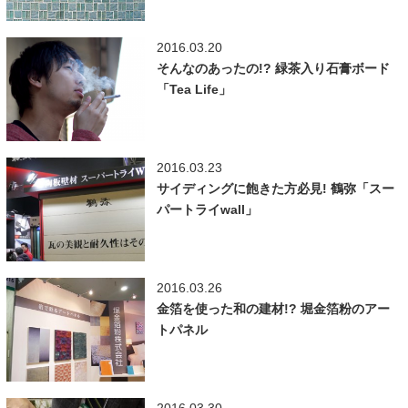
2016.03.20
そんなのあったの!? 緑茶入り石膏ボード
「Tea Life」
2016.03.23
サイディングに飽きた方必見! 鶴弥「スー
パートライwall」
2016.03.26
金箔を使った和の建材!? 堀金箔粉のアー
トパネル