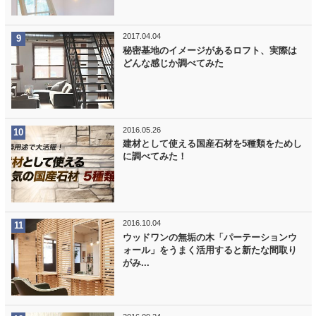
2017.04.04
秘密基地のイメージがあるロフト、実際は
どんな感じか調べてみた
2016.05.26
建材として使える国産石材を5種類をためし
に調べてみた！
2016.10.04
ウッドワンの無垢の木「パーテーションウ
ォール」をうまく活用すると新たな間取り
がみ...