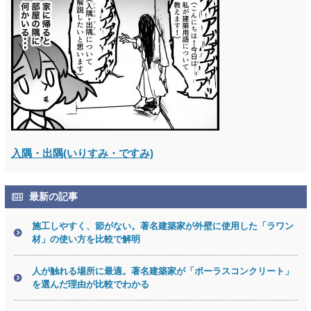
入隅・出隅(いりすみ・ですみ)
最新の記事
施工しやすく、節がない。著名建築家が外壁に使用した「ラワン
材」の使い方を比較で解明
人が触れる場所に最適。著名建築家が「ポーラスコンクリート」
を選んだ理由が比較でわかる