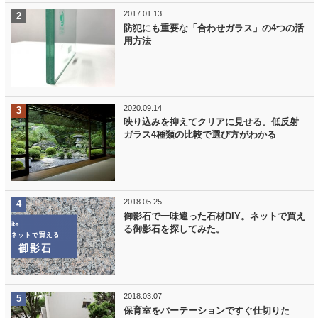
2017.01.13
防犯にも重要な「合わせガラス」の4つの活
用方法
2020.09.14
映り込みを抑えてクリアに見せる。低反射
ガラス4種類の比較で選び方がわかる
2018.05.25
御影石で一味違った石材DIY。ネットで買え
る御影石を探してみた。
2018.03.07
保育室をパーテーションですぐ仕切りた