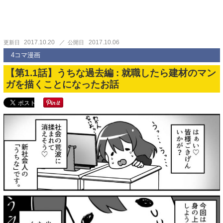
2017.10.20
2017.10.06
更新日
公開日
4コマ漫画
【第1.1話】うちな過去編 : 就職したら建材のマン
ガを描くことになったお話