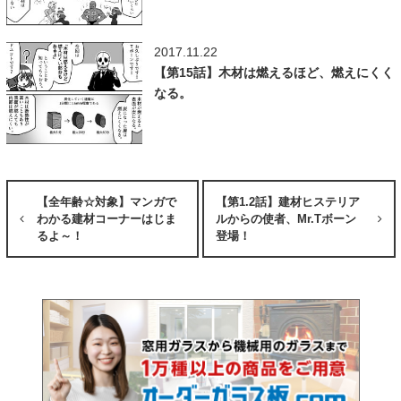
2017.11.22
【第15話】木材は燃えるほど、燃えにくく
なる。
【全年齢☆対象】マンガで
【第1.2話】建材ヒステリア
わかる建材コーナーはじま
ルからの使者、Mr.Tボーン
るよ～！
登場！