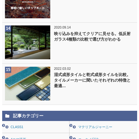
2020.09.14
映り込みを抑えてクリアに見せる。低反射
ガラス4種類の比較で選び方がわかる
2022.03.02
湿式成形タイルと乾式成形タイルを比較。
タイルメーカーに聞いたそれぞれの特徴と
最適...
記事カテゴリー
CLASS1
マテリアルジャーニー