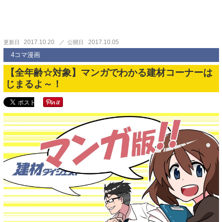
2017.10.20
2017.10.05
更新日
公開日
4コマ漫画
【全年齢☆対象】マンガでわかる建材コーナーは
じまるよ～！