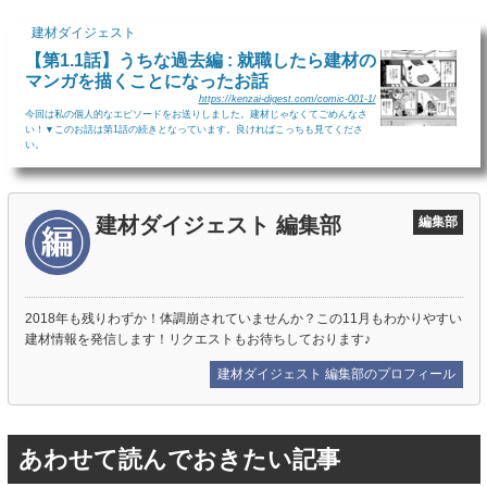
建材ダイジェスト
【第1.1話】うちな過去編 : 就職したら建材の
マンガを描くことになったお話
https://kenzai-digest.com/comic-001-1/
今回は私の個人的なエピソードをお送りしました。建材じゃなくてごめんなさ
い！▼このお話は第1話の続きとなっています。良ければこっちも見てくださ
い。
建材ダイジェスト 編集部
編集部
2018年も残りわずか！体調崩されていませんか？この11月もわかりやすい
建材情報を発信します！リクエストもお待ちしております♪
建材ダイジェスト 編集部のプロフィール
あわせて読んでおきたい記事