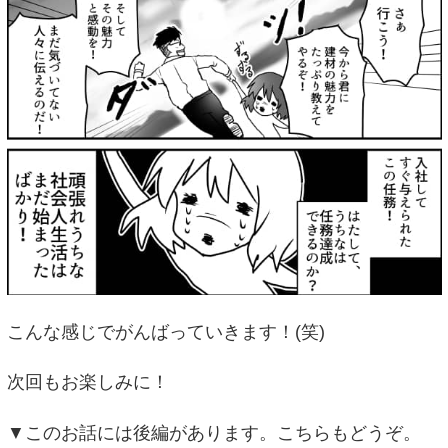
こんな感じでがんばっていきます！(笑)
次回もお楽しみに！
▼このお話には後編があります。こちらもどうぞ。