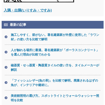
入隅・出隅(いりすみ・ですみ)
最新の記事
施工しやすく、節がない。著名建築家が外壁に使用した「ラワン
材」の使い方を比較で解明
人が触れる場所に最適。著名建築家が「ポーラスコンクリート」
を選んだ理由が比較でわかる
磁器質・せっ器質・陶器質タイルの使い方を、タイルメーカーが
解説
「フィッシュレザー(魚の革)」を比較で解明。廃棄されるはずの
魚が、インテリアや建材に。
美術館照明の選び方。スポットライトとウォールウォッシャー照
明を比較