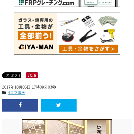
2017年10月05日 17時09分03秒
4コマ漫画