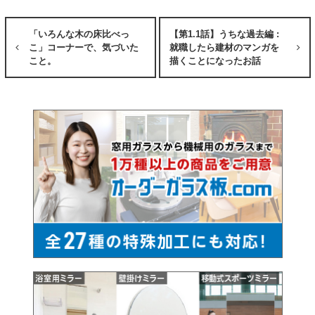
「いろんな木の床比べっ
【第1.1話】うちな過去編 :
こ」コーナーで、気づいた
就職したら建材のマンガを
こと。
描くことになったお話