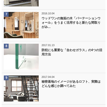
2016.10.04
ウッドワンの無垢の木「パーテーションウ
ォール」をうまく活用すると新たな間取り
がみ...
2017.01.13
防犯にも重要な「合わせガラス」の4つの活
用方法
2017.04.04
秘密基地のイメージがあるロフト、実際は
どんな感じか調べてみた