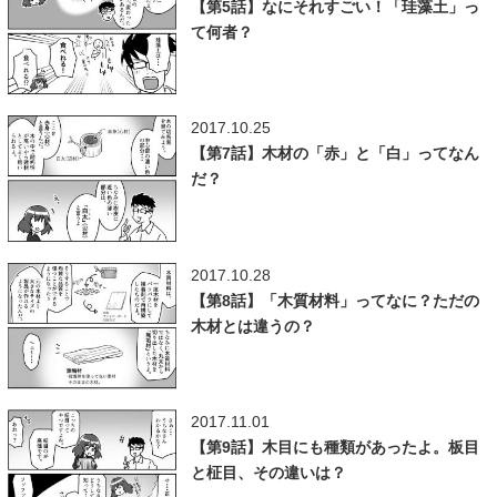
【第5話】なにそれすごい！「珪藻土」っ
て何者？
2017.10.25
【第7話】木材の「赤」と「白」ってなん
だ？
2017.10.28
【第8話】「木質材料」ってなに？ただの
木材とは違うの？
2017.11.01
【第9話】木目にも種類があったよ。板目
と柾目、その違いは？