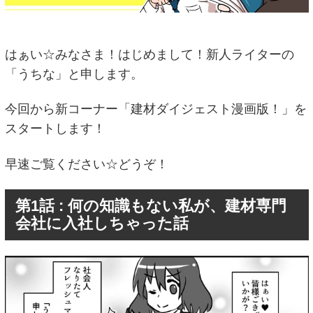
はぁい☆みなさま！はじめまして！新人ライターの
「うちな」と申します。
今回から新コーナー「建材ダイジェスト漫画版！」を
スタートします！
早速ご覧ください☆どうぞ！
第1話 : 何の知識もない私が、建材専門
会社に入社しちゃった話