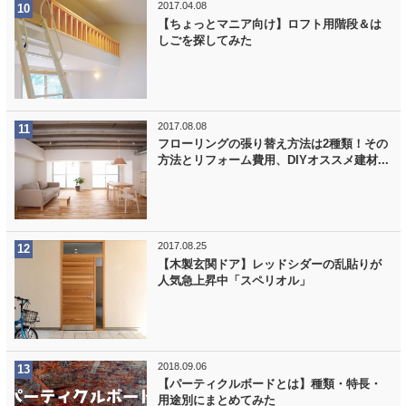
2017.04.08
【ちょっとマニア向け】ロフト用階段＆は
しごを探してみた
2017.08.08
フローリングの張り替え方法は2種類！その
方法とリフォーム費用、DIYオススメ建材...
2017.08.25
【木製玄関ドア】レッドシダーの乱貼りが
人気急上昇中「スペリオル」
2018.09.06
【パーティクルボードとは】種類・特長・
用途別にまとめてみた