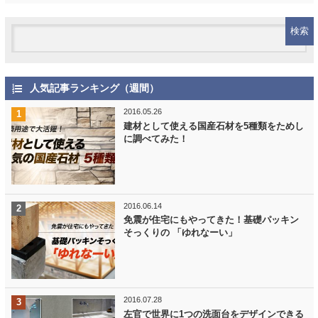
人気記事ランキング（週間）
2016.05.26
建材として使える国産石材を5種類をためし
に調べてみた！
2016.06.14
免震が住宅にもやってきた！基礎パッキン
そっくりの 「ゆれなーい」
2016.07.28
左官で世界に1つの洗面台をデザインできる