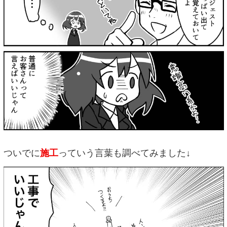
ついでに
施工
っていう言葉も調べてみました↓