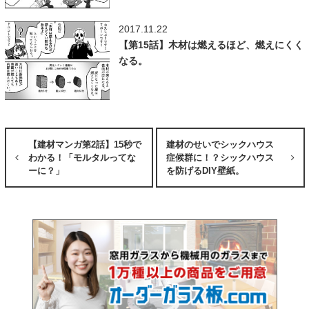
2017.11.22
【第15話】木材は燃えるほど、燃えにくく
なる。
【建材マンガ第2話】15秒で
建材のせいでシックハウス
わかる！「モルタルってな
症候群に！？シックハウス
ーに？」
を防げるDIY壁紙。