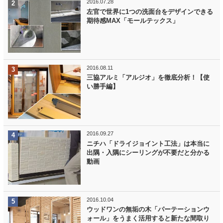
2016.07.28
左官で世界に1つの洗面台をデザインできる
期待感MAX「モールテックス」
2016.08.11
三協アルミ「アルジオ」を徹底分析！【使
い勝手編】
2016.09.27
ニチハ「ドライジョイント工法」は本当に
出隅・入隅にシーリングが不要だと分かる
動画
2016.10.04
ウッドワンの無垢の木「パーテーションウ
ォール」をうまく活用すると新たな間取り