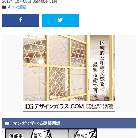
2017年10月08日 06時00分51秒
4コマ漫画
マンガで学べる建築用語