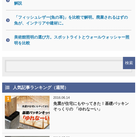
解説
「フィッシュレザー(魚の革)」を比較で解明。廃棄されるはずの
魚が、インテリアや建材に。
美術館照明の選び方。スポットライトとウォールウォッシャー照
明を比較
人気記事ランキング（週間）
2016.06.14
免震が住宅にもやってきた！基礎パッキン
そっくりの 「ゆれなーい」