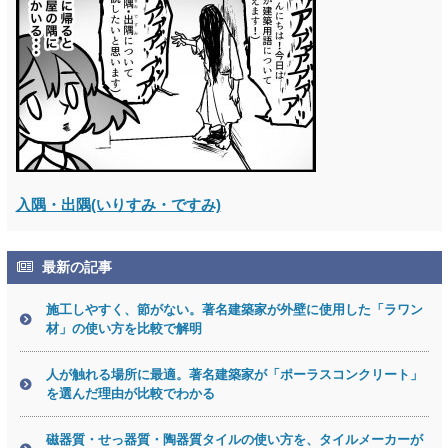
入隅・出隅(いりすみ・ですみ)
最新の記事
施工しやすく、節がない。著名建築家が外壁に使用した「ラワン
材」の使い方を比較で解明
人が触れる場所に最適。著名建築家が「ポーラスコンクリート」
を選んだ理由が比較でわかる
磁器質・せっ器質・陶器質タイルの使い方を、タイルメーカーが