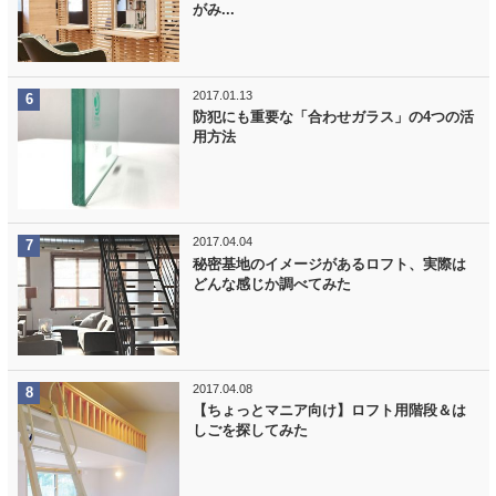
がみ...
2017.01.13
防犯にも重要な「合わせガラス」の4つの活
用方法
2017.04.04
秘密基地のイメージがあるロフト、実際は
どんな感じか調べてみた
2017.04.08
【ちょっとマニア向け】ロフト用階段＆は
しごを探してみた