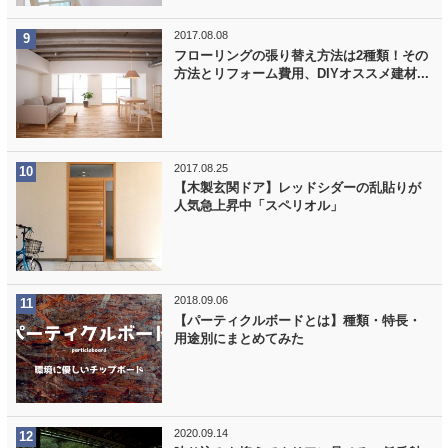
2017.08.08
フローリングの張り替え方法は2種類！その
方法とリフォーム費用、DIYオススメ建材...
2017.08.25
【木製玄関ドア】レッドシダーの乱貼りが
人気急上昇中「スペリオル」
2018.09.06
【パーティクルボードとは】種類・特長・
用途別にまとめてみた
2020.09.14