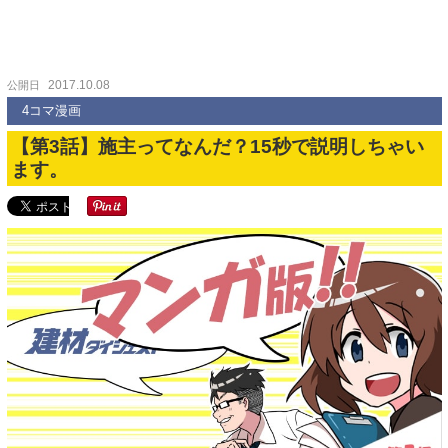
2017.10.08
公開日
4コマ漫画
【第3話】施主ってなんだ？15秒で説明しちゃい
ます。