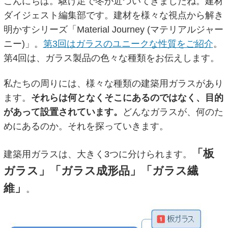
こんにちは。駆け足で冬が近づいてきましたね。建材
ダイジェスト編集部です。建材を様々な視点から解き
明かすシリーズ「Material Journey (マテリアルジャー
ニー)」。
第3回はガラスのユニークな性質をご紹介
。
第4回は、ガラス製品の色々な種類をお伝えします。
私たちの周りには、様々な種類の建築用ガラスがあり
ます。
それらは何となくそこにあるのではなく、目的
があって設置されています。
どんなガラスが、何のた
めにあるのか。それを探っていきます。
「板
建築用ガラスは、大きく3つに分けられます。
ガラス」「ガラス成形品」「ガラス繊
維」
。