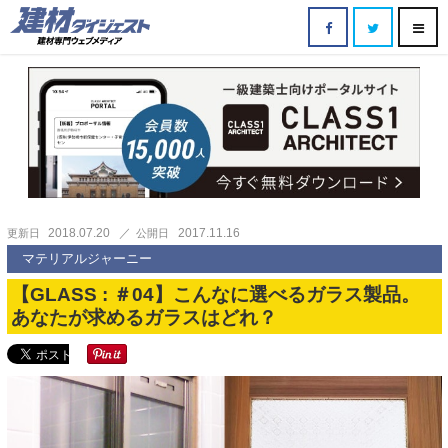
2018.07.20
2017.11.16
更新日
公開日
マテリアルジャーニー
【GLASS : ＃04】こんなに選べるガラス製品。
あなたが求めるガラスはどれ？