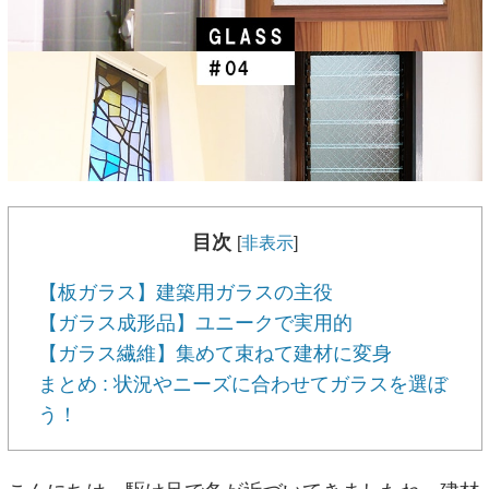
目次
[
非表示
]
【板ガラス】建築用ガラスの主役
【ガラス成形品】ユニークで実用的
【ガラス繊維】集めて束ねて建材に変身
まとめ : 状況やニーズに合わせてガラスを選ぼ
う！