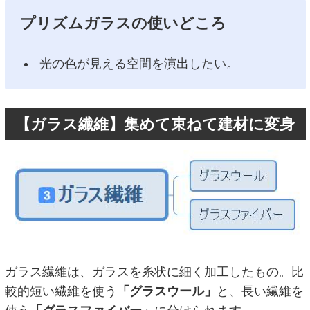
プリズムガラスの使いどころ
光の色が見える空間を演出したい。
【ガラス繊維】集めて束ねて建材に変身
ガラス繊維は、ガラスを糸状に細く加工したもの。比
較的短い繊維を使う
「グラスウール」
と、長い繊維を