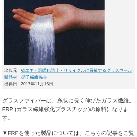
出典元 :
省エネ・温暖化防止・リサイクルに貢献するグラスウール
断熱材 硝子繊維協会
出典日 : 2017年11月16日
グラスファイバーは、糸状に長く伸びたガラス繊維。
FRP (ガラス繊維強化プラスチック)の原料になりま
す。
▼FRPを使った製品については、こちらの記事をご覧