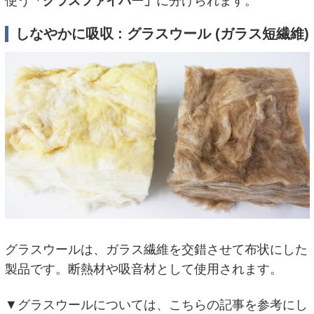
使う
「グラスファイバー」
に分けられます。
しなやかに吸収 : グラスウール (ガラス短繊維)
グラスウールは、ガラス繊維を交錯させて布状にした
製品です。断熱材や吸音材として使用されます。
▼グラスウールについては、こちらの記事を参考にし