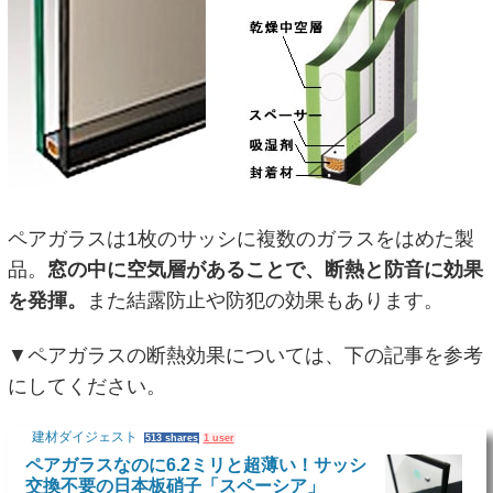
ペアガラスは1枚のサッシに複数のガラスをはめた製
品。
窓の中に空気層があることで、断熱と防音に効果
を発揮。
また結露防止や防犯の効果もあります。
▼ペアガラスの断熱効果については、下の記事を参考
にしてください。
建材ダイジェスト
513 shares
1 user
ペアガラスなのに6.2ミリと超薄い！サッシ
交換不要の日本板硝子「スペーシア」