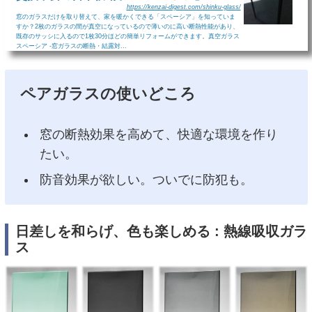
https://kenzai-digest.com/shinku-glass/
窓のガラスだけを取り替えて、家を暖かくできる「スペーシア」を知っていま
すか？2枚のガラスの間が真空になっているので薄いのに高い断熱性能があり、
既存のサッシに入るので1枚30分ほどの簡単リフォームができます。真空ガラス
スペーシア -窓ガラスの断熱・結露対...
ペアガラスの使いどころ
窓の断熱効果を高めて、快適な環境を作り
たい。
防音効果が欲しい。ついでに防犯も。
日差しを和らげ、色も楽しめる : 熱線吸収ガラ
ス