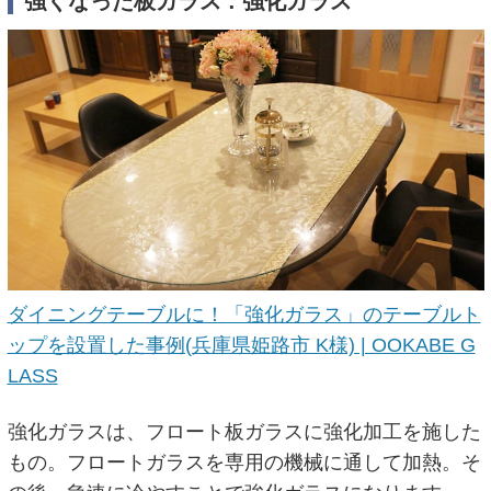
強くなった板ガラス : 強化ガラス
ダイニングテーブルに！「強化ガラス」のテーブルト
ップを設置した事例(兵庫県姫路市 K様) | OOKABE G
LASS
強化ガラスは、フロート板ガラスに強化加工を施した
もの。フロートガラスを専用の機械に通して加熱。そ