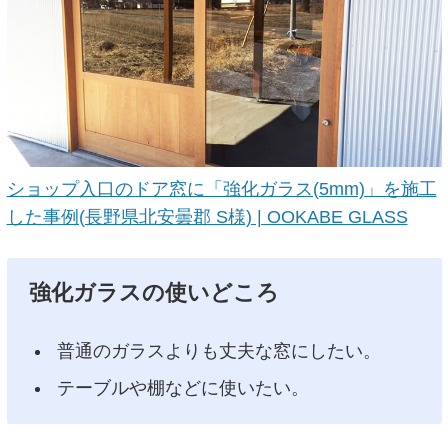
ショップ入口のドア窓に「強化ガラス(5mm)」を施工
した事例(長野県北安曇郡 S様) | OOKABE GLASS
強化ガラスの使いどころ
普通のガラスよりも丈夫な窓にしたい。
テーブルや棚などに使いたい。