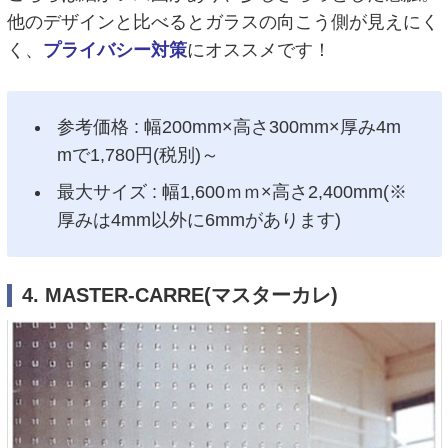
他のデザインと比べるとガラスの向こう側が見えにく
く、
プライバシー対策
にオススメです！
参考価格 : 幅200mm×高さ300mm×厚み4m
mで1,780円(税別)～
最大サイズ : 幅1,600ｍｍ×高さ2,400mm(※
厚みは4mm以外に6mmがあります)
4. MASTER-CARRE(マスターカレ)