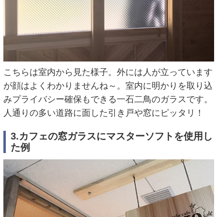
こちらは室内から見た様子。外には人が立っています
が顔はよくわかりませんね～。室内に明かりを取り込
みプライバシー確保もできる一石二鳥のガラスです。
人通りの多い道路に面した引き戸や窓にピッタリ！
3.カフェの窓ガラスにマスターソフトを使用し
た例