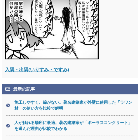
入隅・出隅(いりすみ・ですみ)
最新の記事
施工しやすく、節がない。著名建築家が外壁に使用した「ラワン
材」の使い方を比較で解明
人が触れる場所に最適。著名建築家が「ポーラスコンクリート」
を選んだ理由が比較でわかる