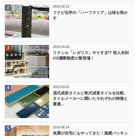
2016.09.22
フクビ化学の「ハーフクリア」は桜を咲か
す
2016.04.04
リクシル「レガリス」やりすぎ!? 前人未到
の5層断熱窓が新登場！
2022.03.02
湿式成形タイルと乾式成形タイルを比較。
タイルメーカーに聞いたそれぞれの特徴と
最適...
2016.06.14
免震が住宅にもやってきた！基礎パッキン