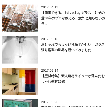
2017.04.19
【節電できる、おしゃれなガラス！】その
道30年のプロが教える、意外と知らないガ
ラ...
2017.03.15
おしゃれでちょっぴり恥ずかしい、ガラス
張り浴室の世界を覗いてみました
2017.06.14
【壁材特集】新人建材ライターが選んだお
しゃれ壁材25選
2017.06.26