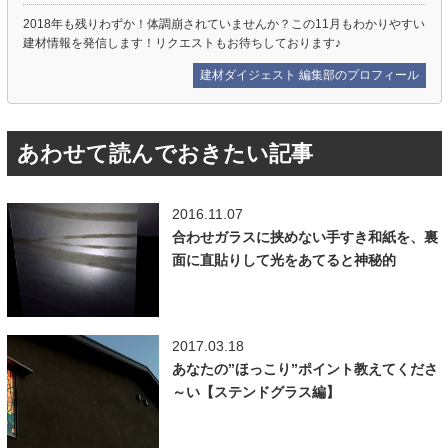
2018年も残りわずか！体調崩されていませんか？この11月もわかりやすい
建材情報を発信します！リクエストもお待ちしております♪
建材ダイジェスト 編集部のプロフィール
あわせて読んでおきたい記事
2016.11.07
合わせガラスに挟めない手すき和紙を、裏
面に直貼りして光をあてると神秘的
2017.03.18
あなたの”ほっこり”ポイント教えてくださ
～い【ステンドグラス編】