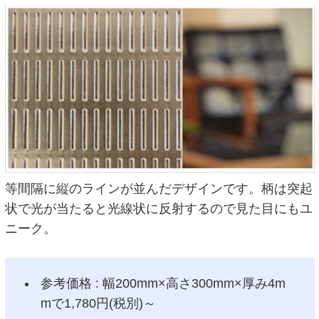
等間隔に縦のラインが並んだデザインです。柄は突起
状で光が当たると光線状に反射するので見た目にもユ
ニーク。
参考価格 : 幅200mm×高さ300mm×厚み4m
mで1,780円(税別)～