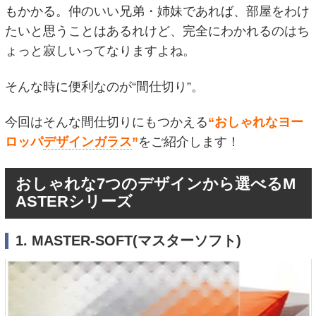
もかかる。仲のいい兄弟・姉妹であれば、部屋をわけ
たいと思うことはあるれけど、完全にわかれるのはち
ょっと寂しいってなりますよね。
そんな時に便利なのが“間仕切り”。
今回はそんな間仕切りにもつかえる
“おしゃれなヨー
ロッパ
デザインガラス
”
をご紹介します！
おしゃれな7つのデザインから選べるM
ASTERシリーズ
1. MASTER-SOFT(マスターソフト)