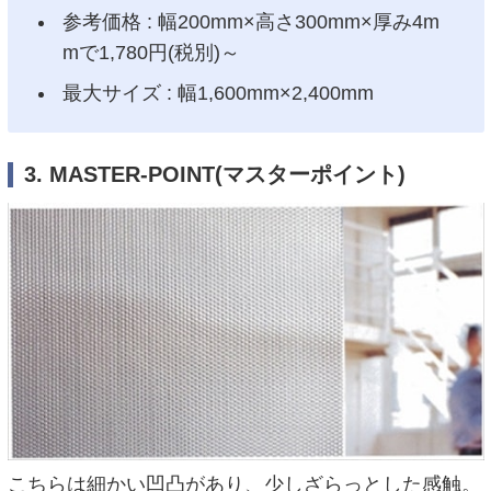
参考価格 : 幅200mm×高さ300mm×厚み4m
mで1,780円(税別)～
最大サイズ : 幅1,600mm×2,400mm
3. MASTER-POINT(マスターポイント)
こちらは細かい凹凸があり、少しざらっとした感触。