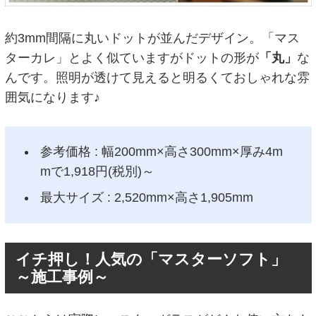
約3mm間隔に丸いドットが並んだデザイン。「マス
ターカレ」とよく似ていますがドットの形が
「丸」
な
んです。照明が透けて見えると明るくておしゃれな雰
囲気になります♪
参考価格 : 幅200mm×高さ300mm×厚み4m
mで1,918円(税別)～
最大サイズ : 2,520mm×高さ1,905mm
イチ押し！人気の「マスターソフト」
～施工事例～