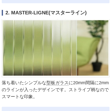
2. MASTER-LIGNE(マスターライン)
落ち着いたシンプルな
型板ガラス
に20mm間隔に2mm
のラインが入ったデザインです。ストライプ柄なので
スマートな印象。