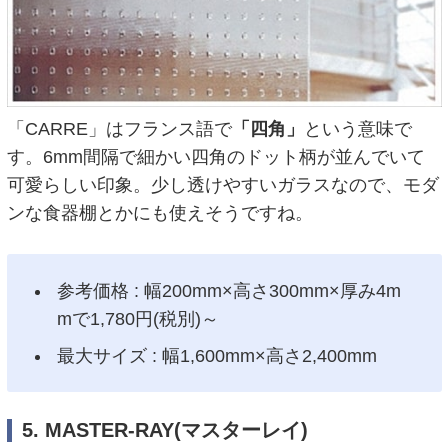
「CARRE」はフランス語で
「四角」
という意味で
す。6mm間隔で細かい四角のドット柄が並んでいて
可愛らしい印象。少し透けやすいガラスなので、モダ
ンな食器棚とかにも使えそうですね。
参考価格 : 幅200mm×高さ300mm×厚み4m
mで1,780円(税別)～
最大サイズ : 幅1,600mm×高さ2,400mm
5. MASTER-RAY(マスターレイ)