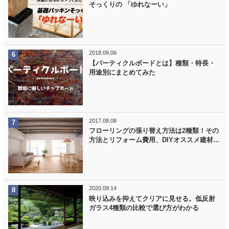
そっくりの 「ゆれなーい」
2018.09.06
【パーティクルボードとは】種類・特長・
用途別にまとめてみた
2017.08.08
フローリングの張り替え方法は2種類！その
方法とリフォーム費用、DIYオススメ建材...
2020.09.14
映り込みを抑えてクリアに見せる。低反射
ガラス4種類の比較で選び方がわかる