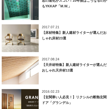
窓の進化がスゴい！10年後はこうなるのか
もYKKAP「M.W.」
2017.07.21
【床材特集】新人建材ライターが選んだお
しゃれ床材23選
2017.08.24
【天井材特集】新人建材ライターが選んだ
おしゃれ天井材13選
2016.02.23
【玄関寒い人必見！】リクシルの断熱玄関
ドア「グランデル」