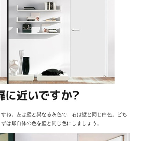
ますね。左は壁と異なる灰色で、右は壁と同じ白色。どち
まずは扉自体の色を壁と同じ色にしましょう。