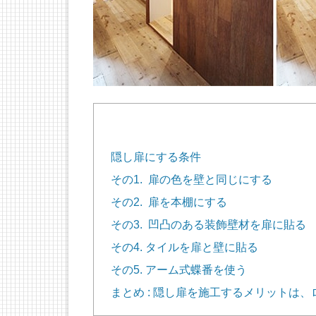
隠し扉にする条件
その1. 扉の色を壁と同じにする
その2. 扉を本棚にする
その3. 凹凸のある装飾壁材を扉に貼る
その4. タイルを扉と壁に貼る
その5. アーム式蝶番を使う
まとめ : 隠し扉を施工するメリットは