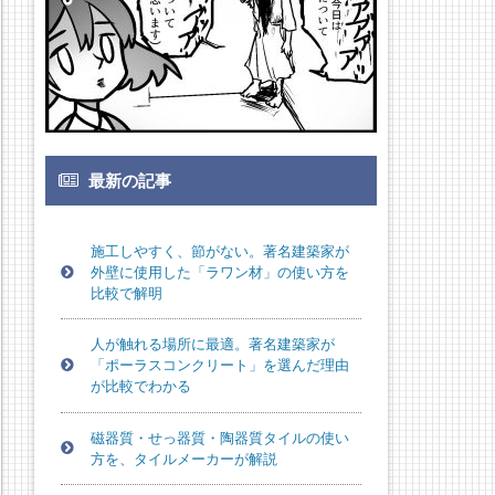
最新の記事
施工しやすく、節がない。著名建築家が
外壁に使用した「ラワン材」の使い方を
比較で解明
人が触れる場所に最適。著名建築家が
「ポーラスコンクリート」を選んだ理由
が比較でわかる
磁器質・せっ器質・陶器質タイルの使い
方を、タイルメーカーが解説