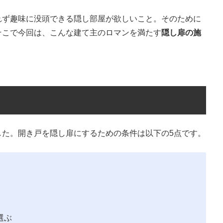
れず趣味に没頭できる隠し部屋が欲しいこと。そのために
そこで今回は、こんな建て主のロマンを満たす
隠し扉の施
した。開き戸を隠し扉にするための条件は以下の5点です。
選ぶ