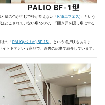
扉と壁の色が同じで枠が見えない「
F/S(エフエス)
」という
がほどこされていない扉なので、「開き戸を隠し扉にする
同社の「
PALIO(パリオ) BF-1型
」という選択肢もありま
フルハイトドアという商品で、過去の記事で紹介しています。