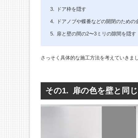
ドア枠を隠す
ドアノブや蝶番などの開閉のための
扉と壁の間の2〜3ミリの隙間を隠す
さっそく具体的な施工方法を考えていきま
その1. 扉の色を壁と同