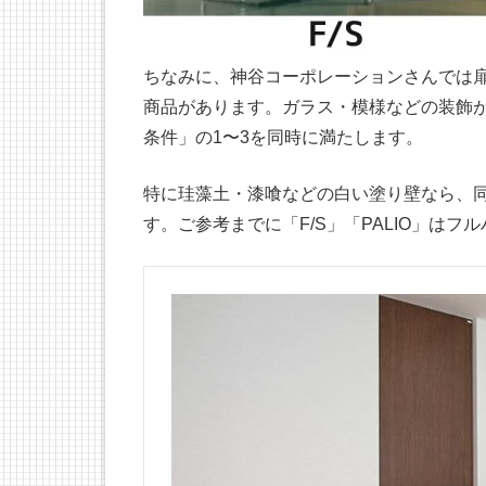
ちなみに、神谷コーポレーションさんでは
商品があります。ガラス・模様などの装飾
条件」の1〜3を同時に満たします。
特に珪藻土・漆喰などの白い塗り壁なら、
す。ご参考までに「F/S」「PALIO」は