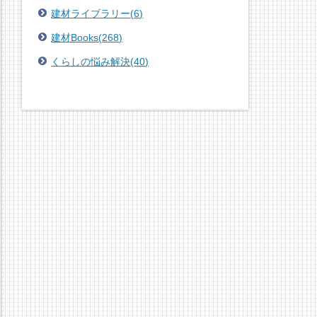
建材ライブラリー
(
6
)
建材Books
(
268
)
くらしの悩み解決
(
40
)