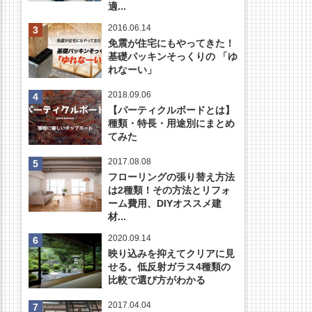
適...
2016.06.14
免震が住宅にもやってきた！
基礎パッキンそっくりの 「ゆ
れなーい」
2018.09.06
【パーティクルボードとは】
種類・特長・用途別にまとめ
てみた
2017.08.08
フローリングの張り替え方法
は2種類！その方法とリフォ
ーム費用、DIYオススメ建
材...
2020.09.14
映り込みを抑えてクリアに見
せる。低反射ガラス4種類の
比較で選び方がわかる
2017.04.04