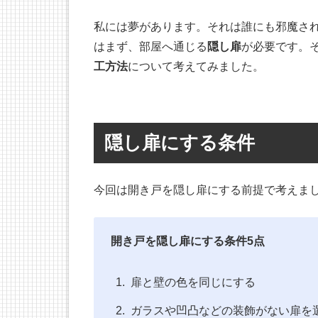
私には夢があります。それは誰にも邪魔さ
はまず、部屋へ通じる
隠し扉
が必要です。
工方法
について考えてみました。
隠し扉にする条件
今回は開き戸を隠し扉にする前提で考えま
開き戸を隠し扉にする条件5点
扉と壁の色を同じにする
ガラスや凹凸などの装飾がない扉を