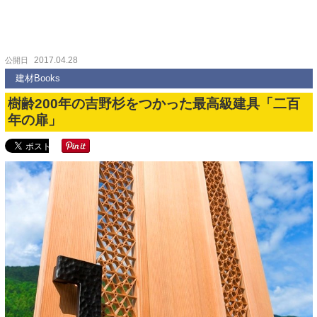
2017.04.28
公開日
建材Books
樹齢200年の吉野杉をつかった最高級建具「二百
年の扉」