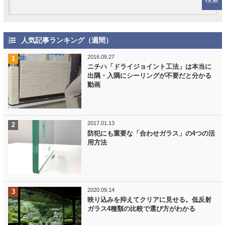
人気記事ランキング（週間）
2016.09.27
ニチハ「ドライジョイント工法」は本当に
出隅・入隅にシーリングが不要だと分かる
動画
2017.01.13
防犯にも重要な「合わせガラス」の4つの活
用方法
2020.09.14
映り込みを抑えてクリアに見せる。低反射
ガラス4種類の比較で選び方がわかる