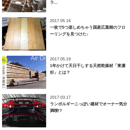
ラ...
2017.05.16
一枚で5つ楽しめちゃう国産広葉樹のフロ
ーリングを見つけた♪
2017.05.19
1年かけて天日干しする天然乾燥材「東濃
杉」とは？
2017.03.17
ランボルギーニっぽい建材でオーナー気分
満喫!?