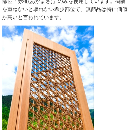
部位「赤柾(あかまさ)」のみを使用しています。樹齢
を重ねないと取れない希少部位で、無節品は特に価値
が高いと言われています。