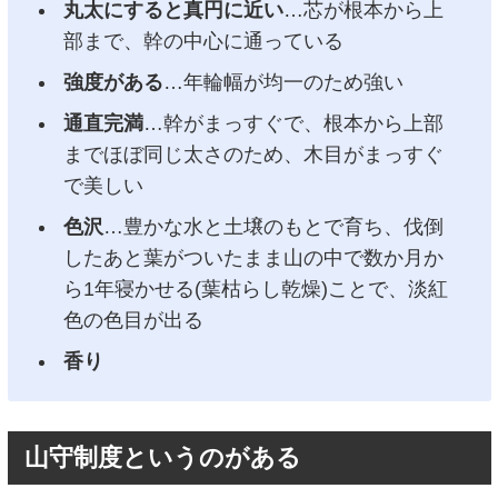
丸太にすると真円に近い
…芯が根本から上
部まで、幹の中心に通っている
強度がある
…年輪幅が均一のため強い
通直完満
…幹がまっすぐで、根本から上部
までほぼ同じ太さのため、木目がまっすぐ
で美しい
色沢
…豊かな水と土壌のもとで育ち、伐倒
したあと葉がついたまま山の中で数か月か
ら1年寝かせる(葉枯らし乾燥)ことで、淡紅
色の色目が出る
香り
山守制度というのがある