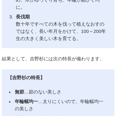
め、木がゆっくり育ち、年輪が細かく均一
に。
長伐期
数十年ですべての木を伐って植えなおすの
ではなく、長い年月をかけて、100～200年
生の大きく美しい木を育てる。
結果として、吉野杉には次の特長が備わります。
【吉野杉の特長】
無節
…節のない美しさ
年輪幅均一
…太りにくいので、年輪幅均一
の美しさ