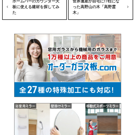
ホームバーのカウンター天
世界遺産が自宅に!?柱にな
板に使える建材を探してみ
った高野山の木「高野霊
た
木」