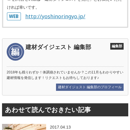
ければ幸いです。
http://yoshinoringyo.jp/
WEB
建材ダイジェスト 編集部
編集部
2018年も残りわずか！体調崩されていませんか？この11月もわかりやすい
建材情報を発信します！リクエストもお待ちしております♪
建材ダイジェスト 編集部のプロフィール
あわせて読んでおきたい記事
2017.04.13