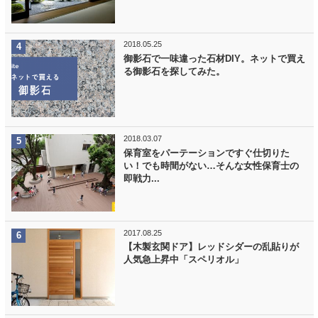
2018.05.25
御影石で一味違った石材DIY。ネットで買え
る御影石を探してみた。
2018.03.07
保育室をパーテーションですぐ仕切りた
い！でも時間がない…そんな女性保育士の
即戦力...
2017.08.25
【木製玄関ドア】レッドシダーの乱貼りが
人気急上昇中「スペリオル」