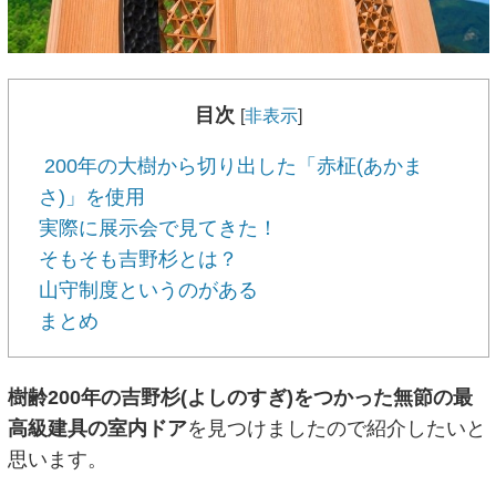
目次
[
非表示
]
200年の大樹から切り出した「赤柾(あかま
さ)」を使用
実際に展示会で見てきた！
そもそも吉野杉とは？
山守制度というのがある
まとめ
樹齢200年の吉野杉(よしのすぎ)をつかった無節の最
高級建具の室内ドア
を見つけましたので紹介したいと
思います。