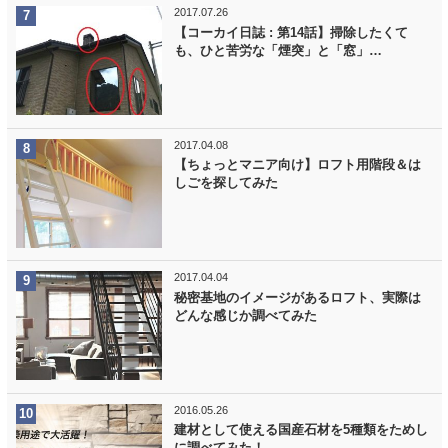
2017.07.26
【コーカイ日誌 : 第14話】掃除したくて
も、ひと苦労な「煙突」と「窓」…
2017.04.08
【ちょっとマニア向け】ロフト用階段＆は
しごを探してみた
2017.04.04
秘密基地のイメージがあるロフト、実際は
どんな感じか調べてみた
2016.05.26
建材として使える国産石材を5種類をためし
に調べてみた！