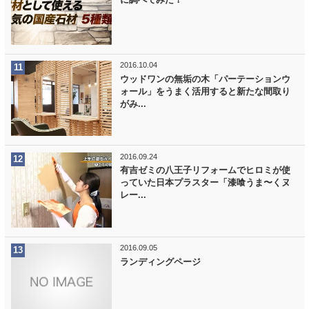
2016.10.04
ウッドワンの無垢の木「パーテーションウ
ォール」をうまく活用すると新たな間取り
がみ...
2016.09.24
有吉ゼミの八王子リフォームでヒロミが使
っていた日本プラスター「漆喰うま〜くヌ
レー...
2016.09.05
ランディングページ