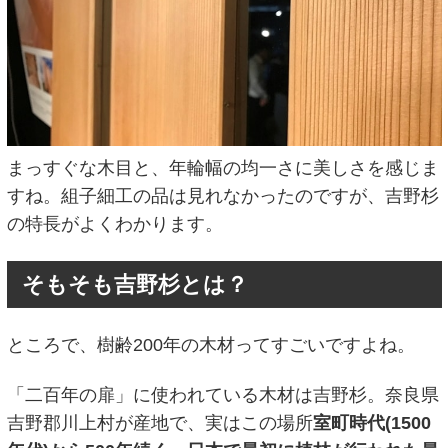
まっすぐな木目と、年輪幅の均一さに美しさを感じま
すね。組子細工の品は見れなかったのですが、吉野杉
の特長がよくわかります。
そもそも吉野杉とは？
ところで、樹齢200年の木材ってすごいですよね。
「二百年の扉」に使われている木材は吉野杉。奈良県
吉野郡川上村が産地で、実はこの場所
室町時代(1500