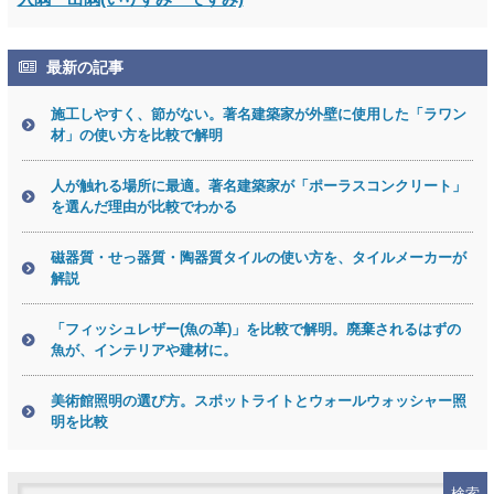
最新の記事
施工しやすく、節がない。著名建築家が外壁に使用した「ラワン
材」の使い方を比較で解明
人が触れる場所に最適。著名建築家が「ポーラスコンクリート」
を選んだ理由が比較でわかる
磁器質・せっ器質・陶器質タイルの使い方を、タイルメーカーが
解説
「フィッシュレザー(魚の革)」を比較で解明。廃棄されるはずの
魚が、インテリアや建材に。
美術館照明の選び方。スポットライトとウォールウォッシャー照
明を比較