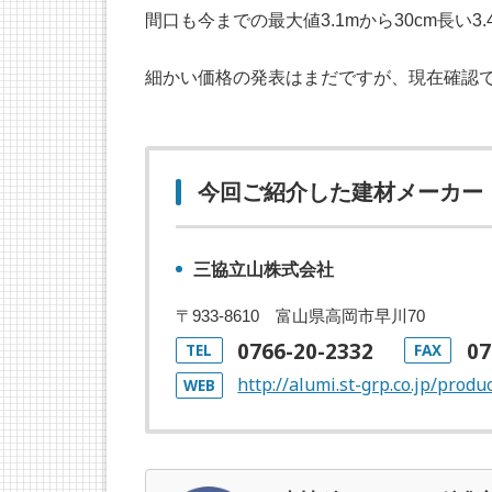
間口も今までの最大値3.1mから30cm長い
細かい価格の発表はまだですが、現在確認でき
今回ご紹介した建材メーカー
三協立山株式会社
〒933-8610 富山県高岡市早川70
0766-20-2332
07
TEL
FAX
http://alumi.st-grp.co.jp/prod
WEB