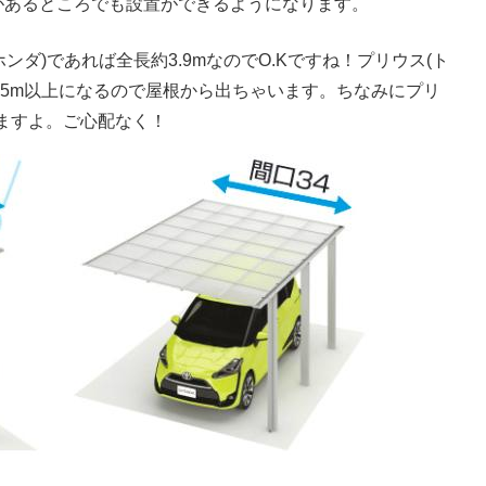
があるところでも設置ができるようになります。
ホンダ)であれば全長約3.9mなのでO.Kですね！プリウス(ト
4.5m以上になるので屋根から出ちゃいます。ちなみにプリ
ますよ。ご心配なく！