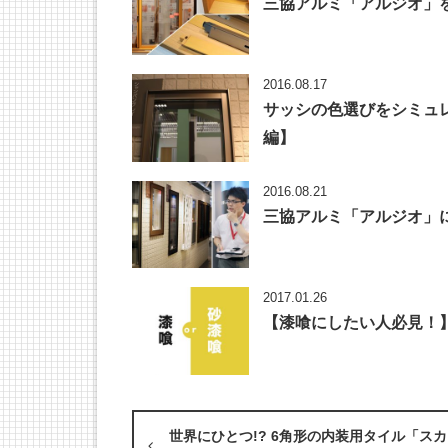
三協アルミ「アルジオ」
2016.08.17
サッシの色選びをシミュ
編】
2016.08.21
三協アルミ「アルジオ」
2017.01.26
【漆喰にしたい人必見！
世界にひとつ!? 6角形の内装用タイル「ス