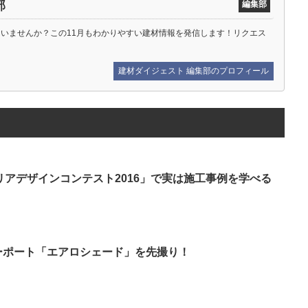
部
編集部
ていませんか？この11月もわかりやすい建材情報を発信します！リクエス
建材ダイジェスト 編集部のプロフィール
アデザインコンテスト2016」で実は施工事例を学べる
ーポート「エアロシェード」を先撮り！