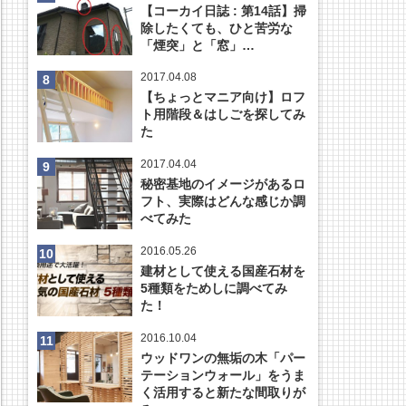
【コーカイ日誌 : 第14話】掃
除したくても、ひと苦労な
「煙突」と「窓」…
2017.04.08
【ちょっとマニア向け】ロフ
ト用階段＆はしごを探してみ
た
2017.04.04
秘密基地のイメージがあるロ
フト、実際はどんな感じか調
べてみた
2016.05.26
建材として使える国産石材を
5種類をためしに調べてみ
た！
2016.10.04
ウッドワンの無垢の木「パー
テーションウォール」をうま
く活用すると新たな間取りが