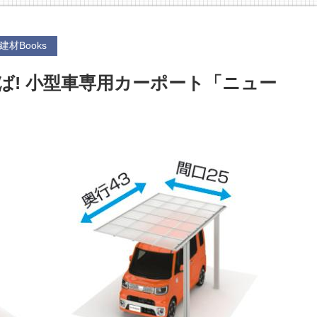
建材Books
ば! 小型車専用カーポート「ニュー