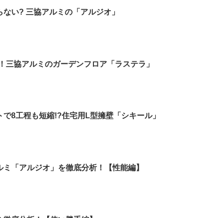
ない? 三協アルミの「アルジオ」
きた！三協アルミのガーデンフロア「ラステラ」
で8工程も短縮!?住宅用L型擁壁「シキール」
ルミ「アルジオ」を徹底分析！【性能編】