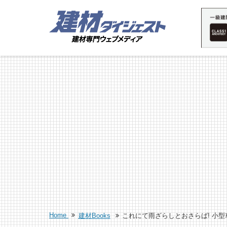
Home
建材Books
これにて雨ざらしとおさらば! 小