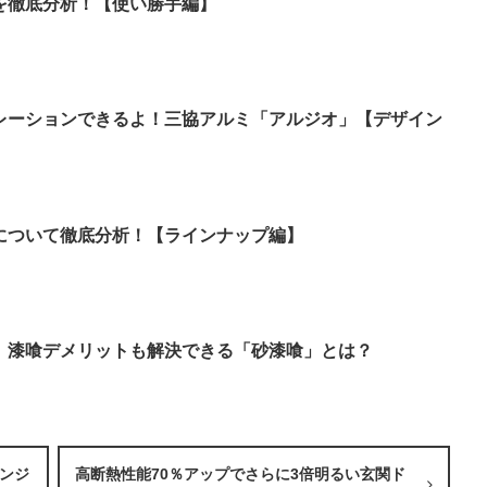
を徹底分析！【使い勝手編】
レーションできるよ！三協アルミ「アルジオ」【デザイン
について徹底分析！【ラインナップ編】
】漆喰デメリットも解決できる「砂漆喰」とは？
カンジ
高断熱性能70％アップでさらに3倍明るい玄関ド