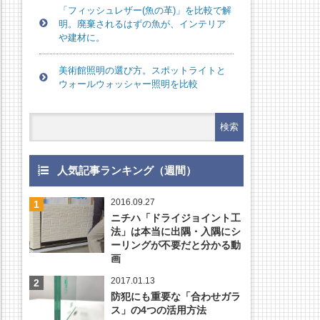
「フィッシュレザー(魚の革)」を比較で解
明。廃棄されるはずの魚が、インテリア
や建材に。
美術館照明の選び方。スポットライトと
ウォールウォッシャー照明を比較
人気記事ランキング（週間）
2016.09.27
ニチハ「ドライジョイント工
法」は本当に出隅・入隅にシ
ーリングが不要だと分かる動
画
2017.01.13
防犯にも重要な「合わせガラ
ス」の4つの活用方法