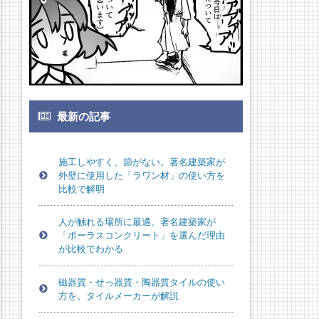
最新の記事
施工しやすく、節がない。著名建築家が
外壁に使用した「ラワン材」の使い方を
比較で解明
人が触れる場所に最適。著名建築家が
「ポーラスコンクリート」を選んだ理由
が比較でわかる
磁器質・せっ器質・陶器質タイルの使い
方を、タイルメーカーが解説