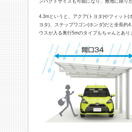
ンパクトサイズも可能になり、敷地に限り
4.3mというと、アクア(トヨタ)やフィット(
ヨタ)、ステップワゴン(ホンダ)だと全長約
ウスが入る奥行5mのタイプもちゃんとあり