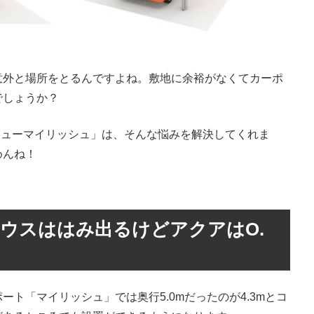
意外と場所をとるんですよね。敷地に余裕がなくてカーポ
でしょうか？
「ニューマイリッシュ」は、そんな悩みを解決してくれま
めんね！
プリウスははみ出るけどアクアはO.
ト「マイリッシュ」では奥行5.0mだったのが4.3mとコ