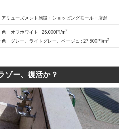
・アミューズメント施設・ショッピングモール・店舗
2
 オフホワイト : 26,000円/m
2
色 グレー、ライトグレー、ベージュ : 27,500円/m
ラゾー、復活か？