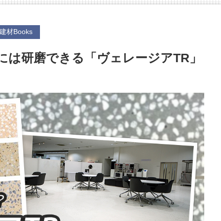
建材Books
には研磨できる「ヴェレージアTR」