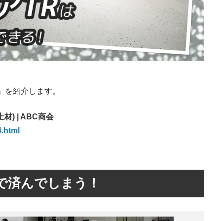
」を紹介します。
 | ABC商会
4.html
で済んでしまう！