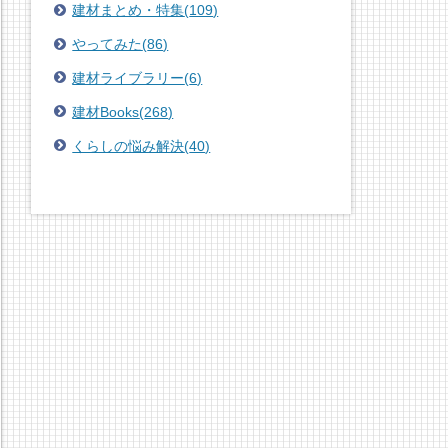
建材まとめ・特集
(
109
)
やってみた
(
86
)
建材ライブラリー
(
6
)
建材Books
(
268
)
くらしの悩み解決
(
40
)