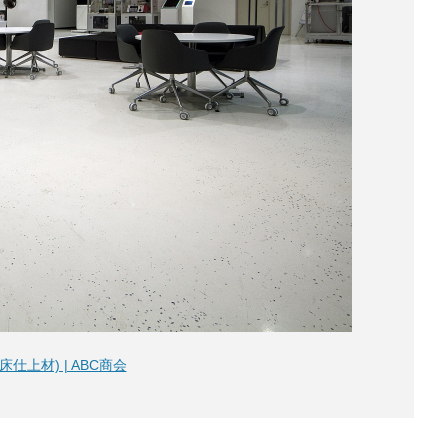
上材) | ABC商会