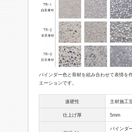
バインダー色と骨材を組み合わせて表情を作
エーションです。
速硬性
主材施工
仕上げ厚
5mm
バインダ