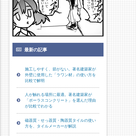
最新の記事
施工しやすく、節がない。著名建築家が
外壁に使用した「ラワン材」の使い方を
比較で解明
人が触れる場所に最適。著名建築家が
「ポーラスコンクリート」を選んだ理由
が比較でわかる
磁器質・せっ器質・陶器質タイルの使い
方を、タイルメーカーが解説