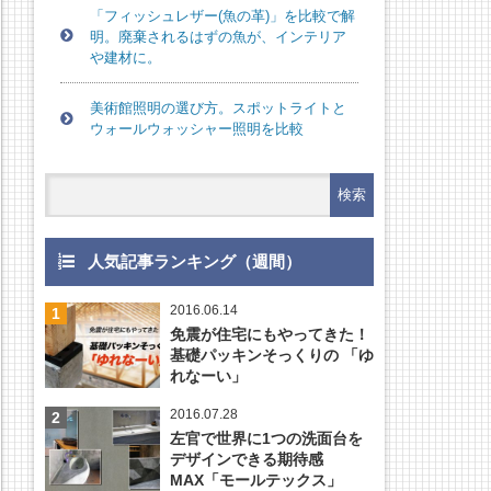
「フィッシュレザー(魚の革)」を比較で解
明。廃棄されるはずの魚が、インテリア
や建材に。
美術館照明の選び方。スポットライトと
ウォールウォッシャー照明を比較
人気記事ランキング（週間）
2016.06.14
免震が住宅にもやってきた！
基礎パッキンそっくりの 「ゆ
れなーい」
2016.07.28
左官で世界に1つの洗面台を
デザインできる期待感
MAX「モールテックス」