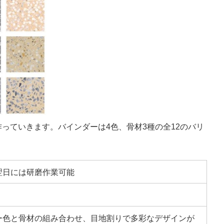
っていきます。バインダーは4色、骨材3種の全12のバリ
翌日には研磨作業可能
ー色と骨材の組み合わせ、目地割りで多彩なデザインが