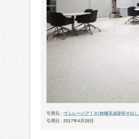
引用元 :
ヴェレージアＴＲ(無機系速硬研ぎ出し床仕
引用日 : 2017年4月28日