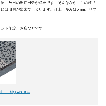
け後、数日の乾燥日数が必要です。そんななか、この商品
には研磨が出来てしまいます。仕上げ厚みは5mm。リフ
。
メント施設、お店などです。
上材) | ABC商会