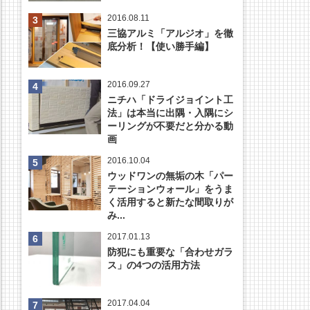
2016.08.11
三協アルミ「アルジオ」を徹
底分析！【使い勝手編】
2016.09.27
ニチハ「ドライジョイント工
法」は本当に出隅・入隅にシ
ーリングが不要だと分かる動
画
2016.10.04
ウッドワンの無垢の木「パー
テーションウォール」をうま
く活用すると新たな間取りが
み...
2017.01.13
防犯にも重要な「合わせガラ
ス」の4つの活用方法
2017.04.04