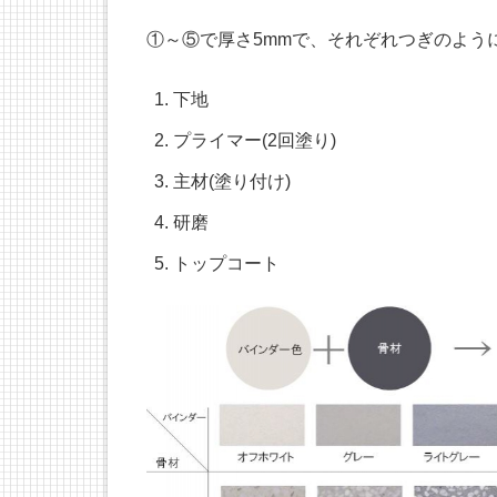
①～⑤で厚さ5mmで、それぞれつぎのよう
下地
プライマー(2回塗り)
主材(塗り付け)
研磨
トップコート