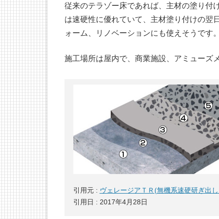
従来のテラゾー床であれば、主材の塗り付
は速硬性に優れていて、主材塗り付けの翌日
ォーム、リノベーションにも使えそうです
施工場所は屋内で、商業施設、アミューズ
引用元 :
ヴェレージアＴＲ(無機系速硬研ぎ出し床仕
引用日 : 2017年4月28日