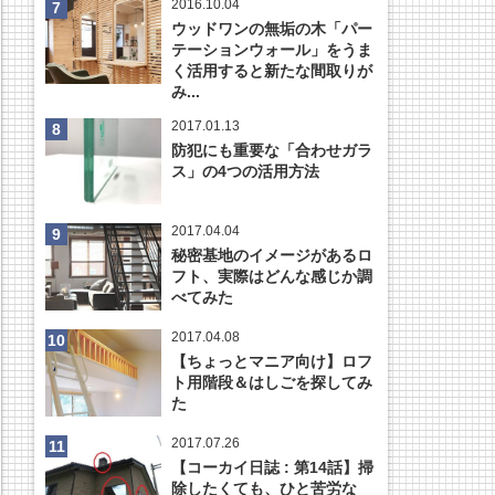
2016.10.04
ウッドワンの無垢の木「パー
テーションウォール」をうま
く活用すると新たな間取りが
み...
2017.01.13
防犯にも重要な「合わせガラ
ス」の4つの活用方法
2017.04.04
秘密基地のイメージがあるロ
フト、実際はどんな感じか調
べてみた
2017.04.08
【ちょっとマニア向け】ロフ
ト用階段＆はしごを探してみ
た
2017.07.26
【コーカイ日誌 : 第14話】掃
除したくても、ひと苦労な