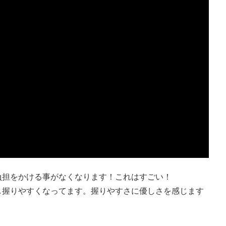
負担をかける事がなくなります！これはすごい！
し握りやすくなってます。握りやすさに優しさを感じます