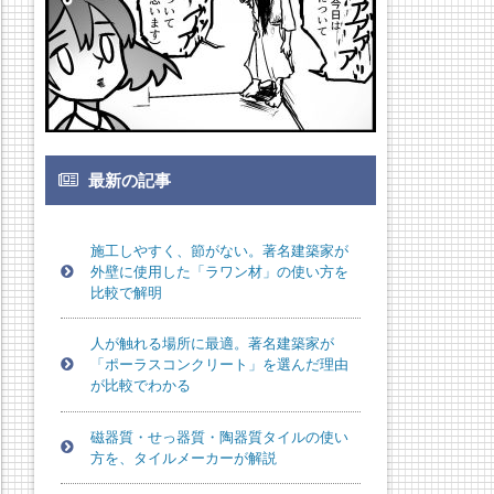
最新の記事
施工しやすく、節がない。著名建築家が
外壁に使用した「ラワン材」の使い方を
比較で解明
人が触れる場所に最適。著名建築家が
「ポーラスコンクリート」を選んだ理由
が比較でわかる
磁器質・せっ器質・陶器質タイルの使い
方を、タイルメーカーが解説