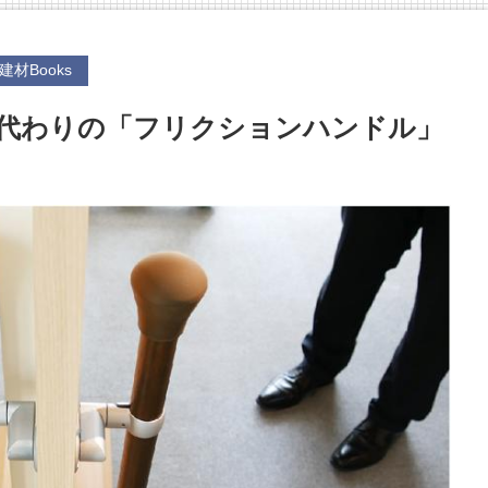
建材Books
杖代わりの「フリクションハンドル」