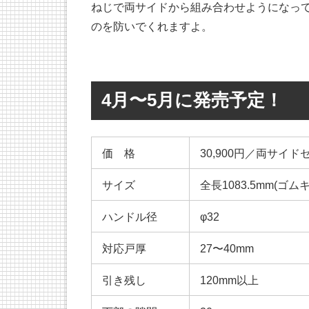
ねじで両サイドから組み合わせようになっ
のを防いでくれますよ。
4月〜5月に発売予定！
価 格
30,900円／両サイド
サイズ
全長1083.5mm(ゴ
ハンドル径
φ32
対応戸厚
27〜40mm
引き残し
120mm以上