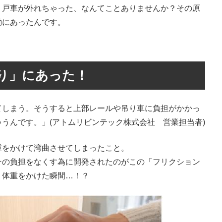
、戸車が外れちゃった、なんてことありませんか？その原
動にあったんです。
り」にあった！
てしまう。そうすると上部レールや吊り車に負担がかかっ
うんです。」(アトムリビンテック株式会社 営業担当者)
重をかけて湾曲させてしまったこと。
その負担をなくす為に開発されたのがこの「フリクション
、体重をかけた瞬間…！？