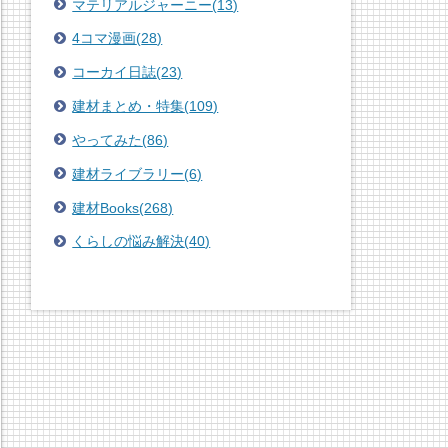
マテリアルジャーニー
(
13
)
4コマ漫画
(
28
)
コーカイ日誌
(
23
)
建材まとめ・特集
(
109
)
やってみた
(
86
)
建材ライブラリー
(
6
)
建材Books
(
268
)
くらしの悩み解決
(
40
)