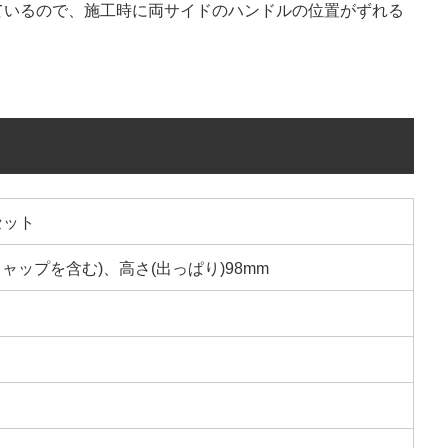
ているので、施工時に両サイドのハンドルの位置がずれる
セット
ムキャップを含む)、高さ(出っぱり)98mm