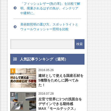
「フィッシュレザー(魚の革)」を比較で解
明。廃棄されるはずの魚が、インテリア
や建材に。
美術館照明の選び方。スポットライトと
ウォールウォッシャー照明を比較
人気記事ランキング（週間）
2016.05.26
建材として使える国産石材を
5種類をためしに調べてみ
た！
2016.07.28
左官で世界に1つの洗面台を
デザインできる期待感
MAX「モールテックス」