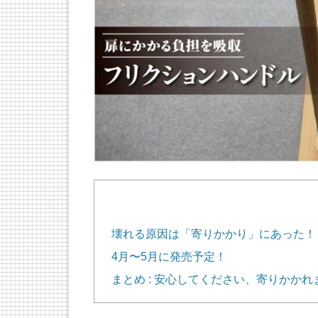
壊れる原因は「寄りかかり」にあった！
4月〜5月に発売予定！
まとめ : 安心してください、寄りかかれ