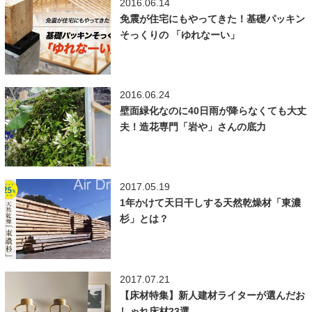
2016.06.14
免震が住宅にもやってきた！基礎パッキン
そっくりの 「ゆれなーい」
2016.06.24
壁面緑化なのに40日雨が降らなくても大丈
夫！造花専門「岩や」さんの底力
2017.05.19
1年かけて天日干しする天然乾燥材「東濃
杉」とは？
2017.07.21
【床材特集】新人建材ライターが選んだお
しゃれ床材23選