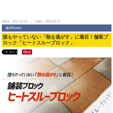
2017.02.21
2016.05.27
更新日
公開日
建材Books
誰もやっていない「熱を逃がす」に着目！舗装ブ
ロック「ヒートスルーブロック」