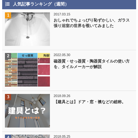
人気記事ランキング（週間）
2017.03.15
おしゃれでちょっぴり恥ずかしい、ガラス
張り浴室の世界を覗いてみました
2022.05.30
磁器質・せっ器質・陶器質タイルの使い方
を、タイルメーカーが解説
2018.09.26
【建具とは】ドア・窓・襖などの総称。
2018.05.25