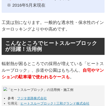
※ 2016年5月末現在
工賃は別になります。一般的な透水性・保水性のイン
ターロッキングよりやや高めです。
こんなところでヒートスルーブロック
が活躍！活用例
輻射熱が困るところでの採用が増えている「ヒートス
ルーブロック」、歩道や公園はもちろん、
自宅やマン
ションの駐車場で使われるケースも
。
参考 :
フジタ道路株式会社
引用元 :
ヒートスルーブロック | 三和グランド株式会社