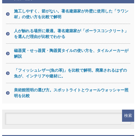
施工しやすく、節がない。著名建築家が外壁に使用した「ラワン
材」の使い方を比較で解明
人が触れる場所に最適。著名建築家が「ポーラスコンクリート」
を選んだ理由が比較でわかる
磁器質・せっ器質・陶器質タイルの使い方を、タイルメーカーが
解説
「フィッシュレザー(魚の革)」を比較で解明。廃棄されるはずの
魚が、インテリアや建材に。
美術館照明の選び方。スポットライトとウォールウォッシャー照
明を比較