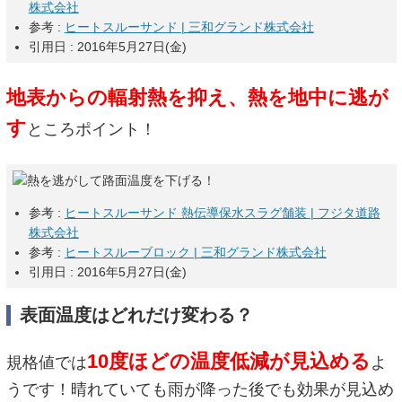
株式会社
参考 :
ヒートスルーサンド | 三和グランド株式会社
引用日 : 2016年5月27日(金)
地表からの輻射熱を抑え、熱を地中に逃が
す
ところポイント！
参考 :
ヒートスルーサンド 熱伝導保水スラグ舗装 | フジタ道路
株式会社
参考 :
ヒートスルーブロック | 三和グランド株式会社
引用日 : 2016年5月27日(金)
表面温度はどれだけ変わる？
10度ほどの温度低減が見込める
規格値では
よ
うです！晴れていても雨が降った後でも効果が見込め