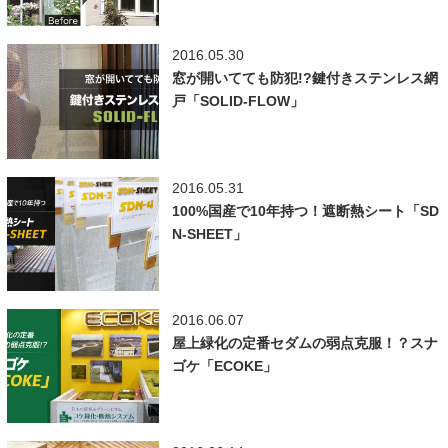
2016.05.30
窓が開いてても防犯!?鍵付きステンレス網
戸「SOLID-FLOW」
2016.05.31
100%国産で10年持つ！遮断熱シート「SD
N-SHEET」
2016.06.07
屋上緑化の定番セダムの弱点克服！？スナ
ゴケ「ECOKE」