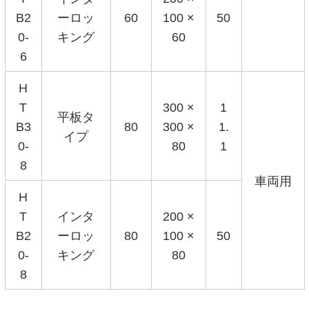
B2
ーロッ
60
100 ×
50
0-
キング
60
6
H
T
300 ×
1
平板タ
B3
80
300 ×
1.
イプ
0-
80
1
8
車両用
H
T
インタ
200 ×
B2
ーロッ
80
100 ×
50
0-
キング
80
8