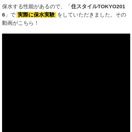
保水する性能があるので、「
住スタイルTOKYO201
6
」で
実際に保水実験
をしていただきました。その
動画がこちら！