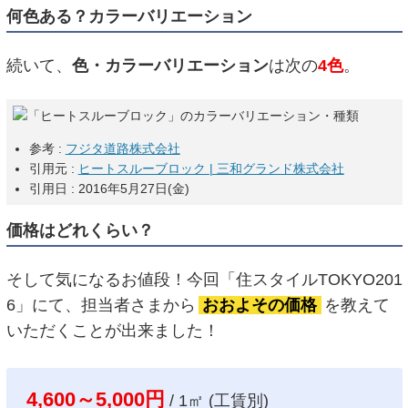
何色ある？カラーバリエーション
続いて、
色・カラーバリエーション
は次の
4色
。
参考 :
フジタ道路株式会社
引用元 :
ヒートスルーブロック | 三和グランド株式会社
引用日 : 2016年5月27日(金)
価格はどれくらい？
そして気になるお値段！今回「住スタイルTOKYO201
6」にて、担当者さまから
おおよその価格
を教えて
いただくことが出来ました！
4,600～5,000円
/ 1㎡ (工賃別)