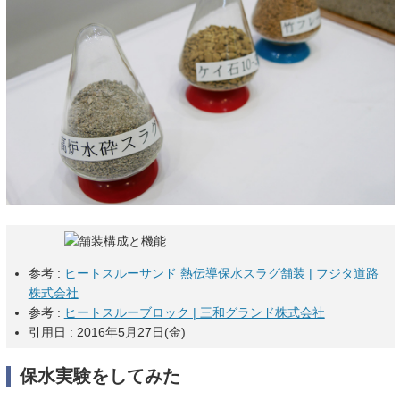
参考 :
ヒートスルーサンド 熱伝導保水スラグ舗装 | フジタ道路
株式会社
参考 :
ヒートスルーブロック | 三和グランド株式会社
引用日 : 2016年5月27日(金)
保水実験をしてみた