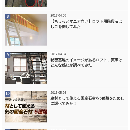
2017.04.08
【ちょっとマニア向け】ロフト用階段＆は
しごを探してみた
2017.04.04
秘密基地のイメージがあるロフト、実際は
どんな感じか調べてみた
2016.05.26
建材として使える国産石材を5種類をためし
に調べてみた！