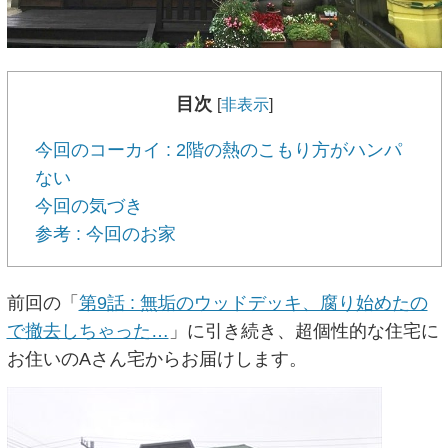
目次
[
非表示
]
今回のコーカイ : 2階の熱のこもり方がハンパ
ない
今回の気づき
参考 : 今回のお家
前回の「
第9話 : 無垢のウッドデッキ、腐り始めたの
で撤去しちゃった…
」に引き続き、超個性的な住宅に
お住いのAさん宅からお届けします。