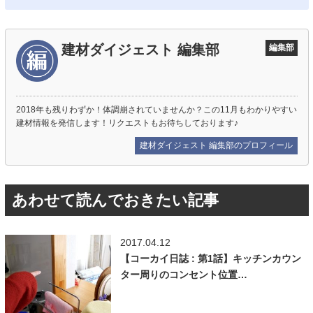
建材ダイジェスト 編集部
編集部
2018年も残りわずか！体調崩されていませんか？この11月もわかりやすい
建材情報を発信します！リクエストもお待ちしております♪
建材ダイジェスト 編集部のプロフィール
あわせて読んでおきたい記事
2017.04.12
【コーカイ日誌 : 第1話】キッチンカウン
ター周りのコンセント位置…