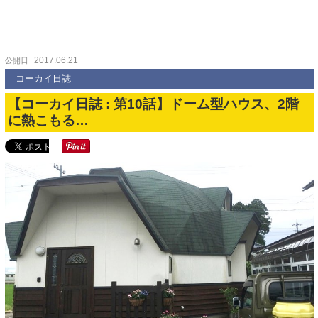
2017.06.21
公開日
コーカイ日誌
【コーカイ日誌 : 第10話】ドーム型ハウス、2階
に熱こもる…