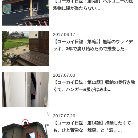
【コーカイ日誌 : 第6話】バルコニーの洗
濯物に陽が当たらない…
2017.06.17
【コーカイ日誌 : 第9話】無垢のウッドデ
ッキ、3年で腐り始めたので撤去した…
2017.07.03
【コーカイ日誌 : 第11話】収納の奥行き狭
くて、ハンガー&服がはみ出...
2017.07.26
【コーカイ日誌 : 第14話】掃除したくて
も、ひと苦労な「煙突」と「窓」…