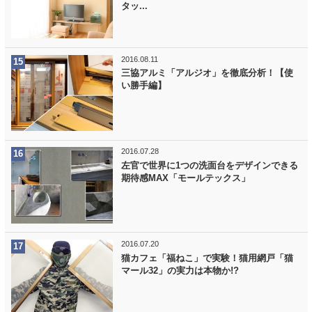
タッ...
2016.08.11
三協アルミ「アルジオ」を徹底分析！【使
い勝手編】
2016.07.28
左官で世界に1つの洗面台をデザインできる
期待感MAX「モールテックス」
2016.07.20
猫カフェ「福ねこ」で実験！猫用網戸「猫
マール32」の実力は本物か!?