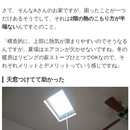
さて、そんなAさんのお家ですが、困ったことが一つ
だけあるそうでして、それは
2階の熱のこもり方が半
端ない
んですとのこと。
「構造的に、上部に熱気が溜まりやすいのでそうなる
んですが、夏場はエアコンが欠かせないですね。冬の
暖房はリビングの薪ストーブひとつでOKなので、そ
れぞれメリットとデメリットっていう感じですね」
天窓つけてて助かった