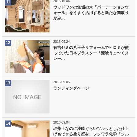
2016.10.04
ウッドワンの無垢の木「パーテーションウ
ォール」をうまく活用すると新たな間取り
がみ...
2016.09.24
有吉ゼミの八王子リフォームでヒロミが使
っていた日本プラスター「漆喰うま〜くヌ
レー...
2016.09.05
ランディングページ
2016.09.04
珪藻土なのに漆喰ぐらいツルッとした仕上
げもできる塗り壁材、フジワラ化学「シル