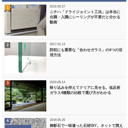
2016.09.27
ニチハ「ドライジョイント工法」は本当に
出隅・入隅にシーリングが不要だと分かる
動画
2017.01.13
防犯にも重要な「合わせガラス」の4つの活
用方法
2020.09.14
映り込みを抑えてクリアに見せる。低反射
ガラス4種類の比較で選び方がわかる
2018.05.25
御影石で一味違った石材DIY。ネットで買え