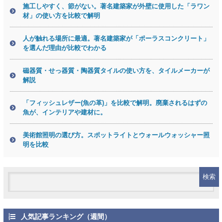
施工しやすく、節がない。著名建築家が外壁に使用した「ラワン
材」の使い方を比較で解明
人が触れる場所に最適。著名建築家が「ポーラスコンクリート」
を選んだ理由が比較でわかる
磁器質・せっ器質・陶器質タイルの使い方を、タイルメーカーが
解説
「フィッシュレザー(魚の革)」を比較で解明。廃棄されるはずの
魚が、インテリアや建材に。
美術館照明の選び方。スポットライトとウォールウォッシャー照
明を比較
人気記事ランキング（週間）