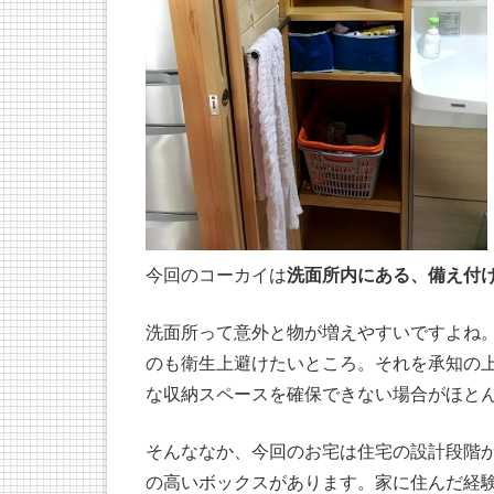
今回のコーカイは
洗面所内にある、備え付
洗面所って意外と物が増えやすいですよね
のも衛生上避けたいところ。それを承知の
な収納スペースを確保できない場合がほと
そんななか、今回のお宅は住宅の設計段階
の高いボックスがあります。家に住んだ経