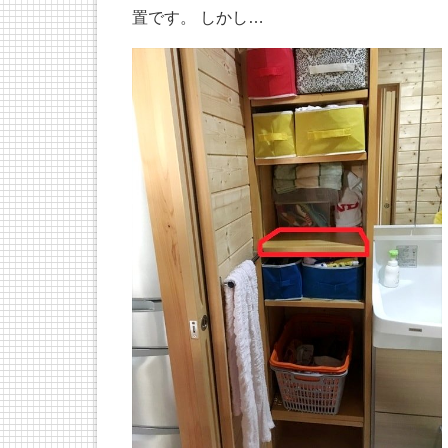
置です。 しかし…