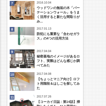
2016.10.04
ウッドワンの無垢の木「パー
テーションウォール」をうま
く活用すると新たな間取りが
み...
2017.01.13
防犯にも重要な「合わせガラ
ス」の4つの活用方法
2017.04.04
秘密基地のイメージがあるロ
フト、実際はどんな感じか調
べてみた
2017.04.08
【ちょっとマニア向け】ロフ
ト用階段＆はしごを探してみ
た
2017.07.26
【コーカイ日誌 : 第14話】掃