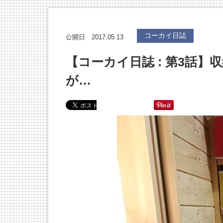
コーカイ日誌
2017.05.13
公開日
【コーカイ日誌 : 第3話
が…