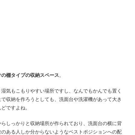
けの棚タイプの収納スペース
。
。湿気もこもりやすい場所ですし、なんでもかんでも置く
上で収納を作ろうとしても、洗面台や洗濯機があって大き
んどですよね。
からしっかりと収納場所が作られており、洗面台の横に背
験のある人しか分からないようなベストポジションへの配