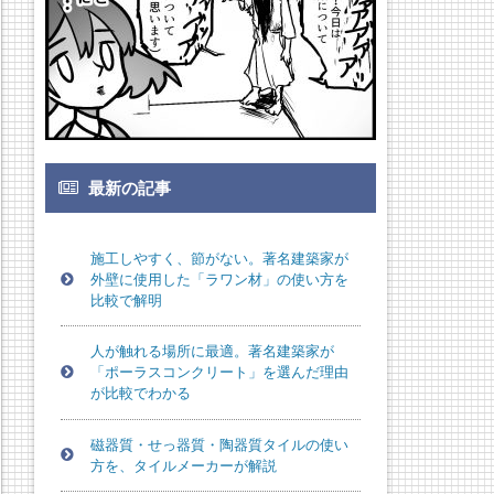
最新の記事
施工しやすく、節がない。著名建築家が
外壁に使用した「ラワン材」の使い方を
比較で解明
人が触れる場所に最適。著名建築家が
「ポーラスコンクリート」を選んだ理由
が比較でわかる
磁器質・せっ器質・陶器質タイルの使い
方を、タイルメーカーが解説