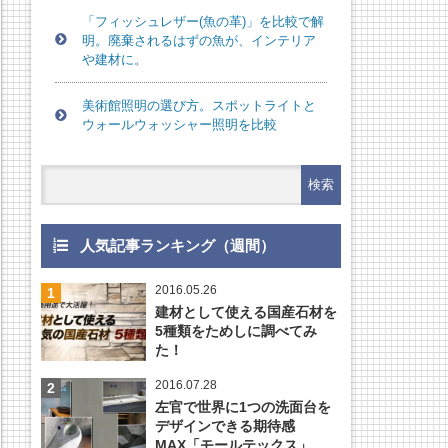
「フィッシュレザー(魚の革)」を比較で解
明。廃棄されるはずの魚が、インテリア
や建材に。
美術館照明の選び方。スポットライトと
ウォールウォッシャー照明を比較
人気記事ランキング（週間）
2016.05.26
建材として使える国産石材を
5種類をためしに調べてみ
た！
2016.07.28
左官で世界に1つの洗面台を
デザインできる期待感
MAX「モールテックス」