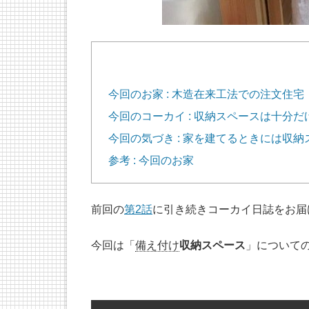
今回のお家 : 木造在来工法での注文住宅
今回のコーカイ : 収納スペースは十分
今回の気づき : 家を建てるときには収
参考 : 今回のお家
前回の
第2話
に引き続きコーカイ日誌をお届
今回は「
備え付け
収納スペース
」について