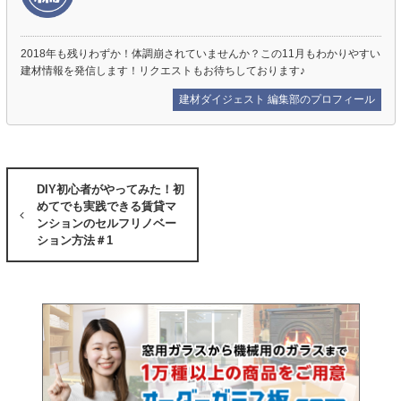
2018年も残りわずか！体調崩されていませんか？この11月もわかりやすい
建材情報を発信します！リクエストもお待ちしております♪
建材ダイジェスト 編集部のプロフィール
DIY初心者がやってみた！初
めてでも実践できる賃貸マ
ンションのセルフリノベー
ション方法＃1