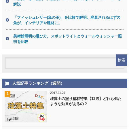
解説
「フィッシュレザー(魚の革)」を比較で解明。廃棄されるはずの
魚が、インテリアや建材に。
美術館照明の選び方。スポットライトとウォールウォッシャー照
明を比較
人気記事ランキング（週間）
2017.11.27
珪藻土の塗り壁材特集【13選】どれも似た
ような効果があるの？