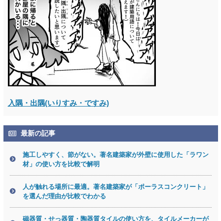
入隅・出隅(いりすみ・ですみ)
最新の記事
施工しやすく、節がない。著名建築家が外壁に使用した「ラワン
材」の使い方を比較で解明
人が触れる場所に最適。著名建築家が「ポーラスコンクリート」
を選んだ理由が比較でわかる
磁器質・せっ器質・陶器質タイルの使い方を、タイルメーカーが