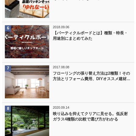
2018.09.06
【パーティクルボードとは】種類・特長・
用途別にまとめてみた
2017.08.08
フローリングの張り替え方法は2種類！その
方法とリフォーム費用、DIYオススメ建材...
2020.09.14
映り込みを抑えてクリアに見せる。低反射
ガラス4種類の比較で選び方がわかる