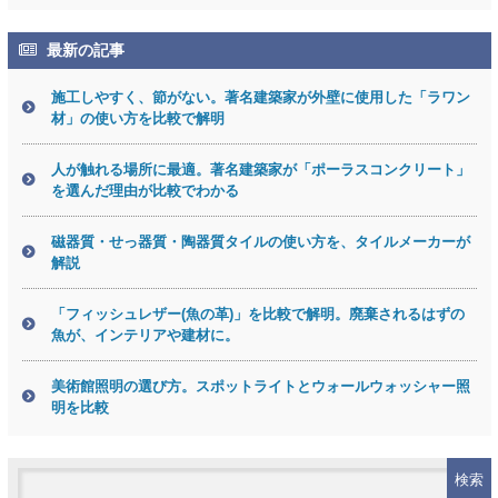
最新の記事
施工しやすく、節がない。著名建築家が外壁に使用した「ラワン
材」の使い方を比較で解明
人が触れる場所に最適。著名建築家が「ポーラスコンクリート」
を選んだ理由が比較でわかる
磁器質・せっ器質・陶器質タイルの使い方を、タイルメーカーが
解説
「フィッシュレザー(魚の革)」を比較で解明。廃棄されるはずの
魚が、インテリアや建材に。
美術館照明の選び方。スポットライトとウォールウォッシャー照
明を比較