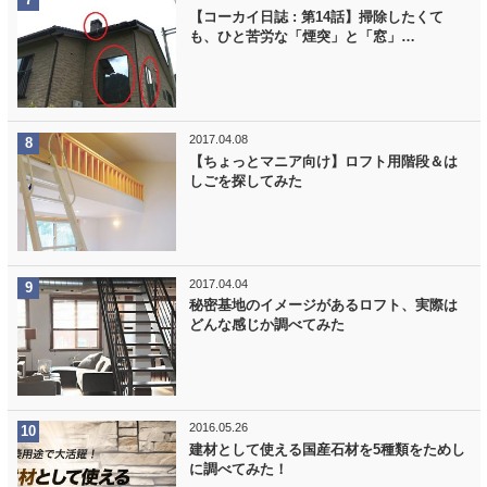
【コーカイ日誌 : 第14話】掃除したくて
も、ひと苦労な「煙突」と「窓」…
2017.04.08
【ちょっとマニア向け】ロフト用階段＆は
しごを探してみた
2017.04.04
秘密基地のイメージがあるロフト、実際は
どんな感じか調べてみた
2016.05.26
建材として使える国産石材を5種類をためし
に調べてみた！