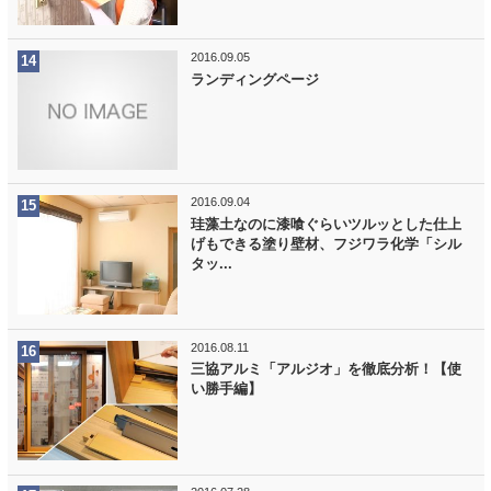
2016.09.05
ランディングページ
2016.09.04
珪藻土なのに漆喰ぐらいツルッとした仕上
げもできる塗り壁材、フジワラ化学「シル
タッ...
2016.08.11
三協アルミ「アルジオ」を徹底分析！【使
い勝手編】