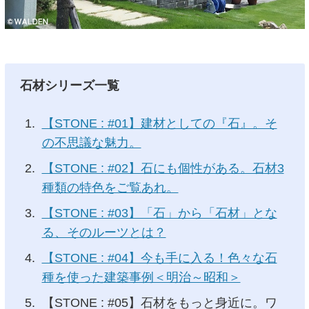
石材シリーズ一覧
【STONE : #01】建材としての『石』。そ
の不思議な魅力。
【STONE : #02】石にも個性がある。石材3
種類の特色をご覧あれ。
【STONE : #03】「石」から「石材」とな
る、そのルーツとは？
【STONE : #04】今も手に入る！色々な石
種を使った建築事例＜明治～昭和＞
【STONE : #05】石材をもっと身近に。ワ