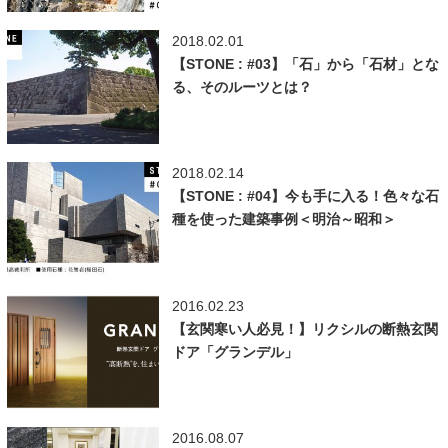
2018.02.01
【STONE : #03】「石」から「石材」とな
る、そのルーツとは？
2018.02.14
【STONE : #04】今も手に入る！色々な石
種を使った建築事例＜明治～昭和＞
2016.02.23
【玄関寒い人必見！】リクシルの断熱玄関
ドア「グランデル」
2016.08.07