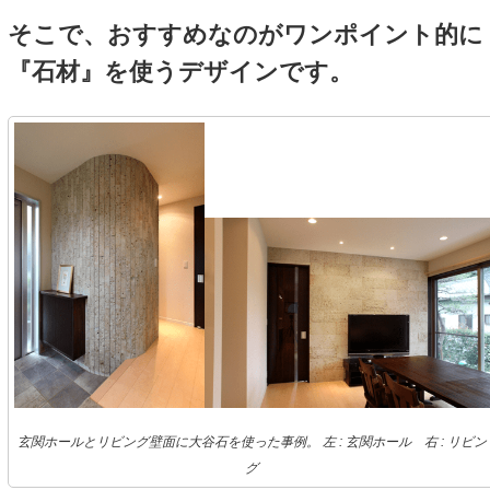
そこで、おすすめなのがワンポイント的に
『石材』を使うデザインです。
玄関ホールとリビング壁面に大谷石を使った事例。 左 : 玄関ホール 右 : リビン
グ