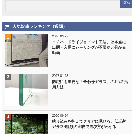
人気記事ランキング（週間）
2016.09.27
ニチハ「ドライジョイント工法」は本当に
出隅・入隅にシーリングが不要だと分かる
動画
2017.01.13
防犯にも重要な「合わせガラス」の4つの活
用方法
2020.09.14
映り込みを抑えてクリアに見せる。低反射
ガラス4種類の比較で選び方がわかる