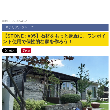
2018.03.02
公開日
マテリアルジャーニー
【STONE : #05】石材をもっと身近に。ワンポイ
ント使用で個性的な家を作ろう！