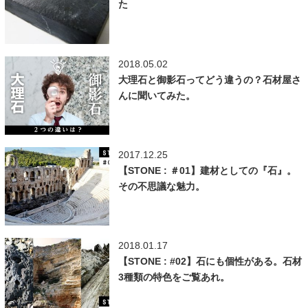
た
2018.05.02
大理石と御影石ってどう違うの？石材屋さ
んに聞いてみた。
2017.12.25
【STONE : ＃01】建材としての『石』。
その不思議な魅力。
2018.01.17
【STONE : #02】石にも個性がある。石材
3種類の特色をご覧あれ。