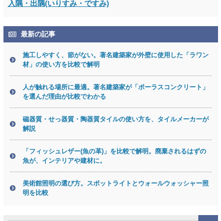
入隅・出隅(いりすみ・ですみ)
最新の記事
施工しやすく、節がない。著名建築家が外壁に使用した「ラワン
材」の使い方を比較で解明
人が触れる場所に最適。著名建築家が「ポーラスコンクリート」
を選んだ理由が比較でわかる
磁器質・せっ器質・陶器質タイルの使い方を、タイルメーカーが
解説
「フィッシュレザー(魚の革)」を比較で解明。廃棄されるはずの
魚が、インテリアや建材に。
美術館照明の選び方。スポットライトとウォールウォッシャー照
明を比較