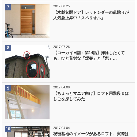
2017.08.25
【木製玄関ドア】レッドシダーの乱貼りが
人気急上昇中「スペリオル」
2017.07.26
【コーカイ日誌 : 第14話】掃除したくて
も、ひと苦労な「煙突」と「窓」…
2017.04.08
【ちょっとマニア向け】ロフト用階段＆は
しごを探してみた
2017.04.04
秘密基地のイメージがあるロフト、実際は