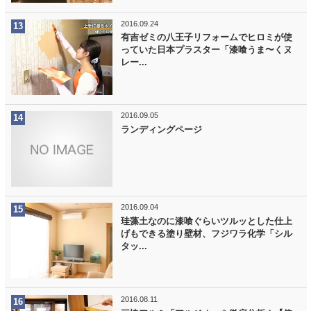
2016.09.24
有吉ゼミの八王子リフォームでヒロミが使
っていた日本プラスター「漆喰うま〜くヌ
レー...
2016.09.05
ランディングページ
2016.09.04
珪藻土なのに漆喰ぐらいツルッとした仕上
げもできる塗り壁材、フジワラ化学「シル
タッ...
2016.08.11