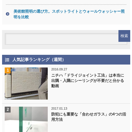
美術館照明の選び方。スポットライトとウォールウォッシャー照
明を比較
人気記事ランキング（週間）
2016.09.27
ニチハ「ドライジョイント工法」は本当に
出隅・入隅にシーリングが不要だと分かる
動画
2017.01.13
防犯にも重要な「合わせガラス」の4つの活
用方法