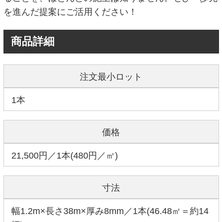
を進んだ提案にご活用ください！
商品詳細
注文最小ロット
1本
価格
21,500円／1本(480円／㎡)
寸法
幅1.2m×長さ38m×厚み8mm／1本(46.48㎡＝約14