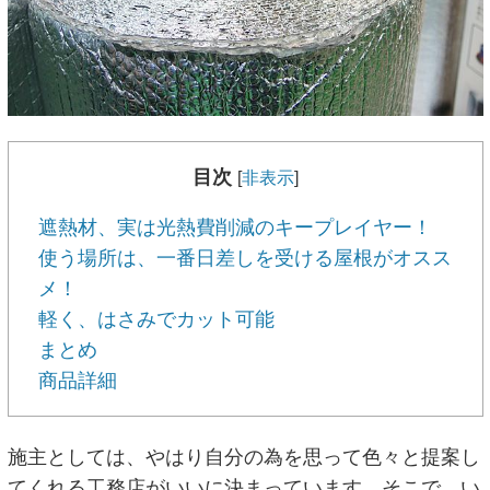
目次
[
非表示
]
遮熱材、実は光熱費削減のキープレイヤー！
使う場所は、一番日差しを受ける屋根がオスス
メ！
軽く、はさみでカット可能
まとめ
商品詳細
施主としては、やはり自分の為を思って色々と提案し
てくれる工務店がいいに決まっています。そこで、い