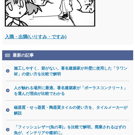
入隅・出隅(いりすみ・ですみ)
最新の記事
施工しやすく、節がない。著名建築家が外壁に使用した「ラワン
材」の使い方を比較で解明
人が触れる場所に最適。著名建築家が「ポーラスコンクリート」
を選んだ理由が比較でわかる
磁器質・せっ器質・陶器質タイルの使い方を、タイルメーカーが
解説
「フィッシュレザー(魚の革)」を比較で解明。廃棄されるはずの
魚が、インテリアや建材に。