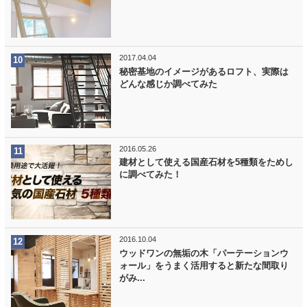
2017.04.04
秘密基地のイメージがあるロフト、実際は
どんな感じか調べてみた
2016.05.26
建材として使える国産石材を5種類をためし
に調べてみた！
2016.10.04
ウッドワンの無垢の木「パーテーションウ
ォール」をうまく活用すると新たな間取り
がみ...