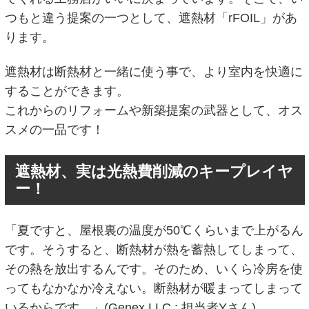
つもと違う提案の一つとして、遮熱材「rFOIL」があ
ります。
遮熱材は断熱材と一緒に使う事で、より室内を快適に
することができます。
これからのリフォームや新築提案の武器として、オス
スメの一品です！
遮熱材、実は光熱費削減のキープレイヤ
ー！
「夏ですと、屋根裏の温度が50℃くらいまで上がるん
です。そうすると、断熱材が熱を蓄熱してしまって、
その熱を放出するんです。そのため、いくら冷房を使
ってもなかなか冷えない。断熱材が暖まってしまって
いるからです。」(Genex LLC : 担当者Yさん)