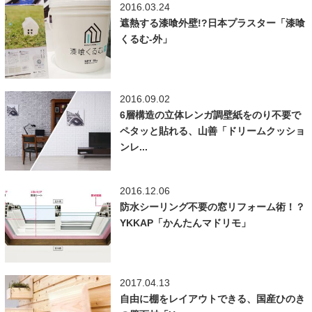
2016.03.24
遮熱する漆喰外壁!?日本プラスター「漆喰
くるむ-外」
2016.09.02
6層構造の立体レンガ調壁紙をのり不要で
ペタッと貼れる、山善「ドリームクッショ
ンレ...
2016.12.06
防水シーリング不要の窓リフォーム術！？
YKKAP「かんたんマドリモ」
2017.04.13
自由に棚をレイアウトできる、国産ひのき