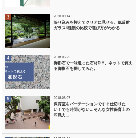
2020.09.14
映り込みを抑えてクリアに見せる。低反射
ガラス4種類の比較で選び方がわかる
2018.05.25
御影石で一味違った石材DIY。ネットで買え
る御影石を探してみた。
2018.03.07
保育室をパーテーションですぐ仕切りた
い！でも時間がない…そんな女性保育士の
即戦力...