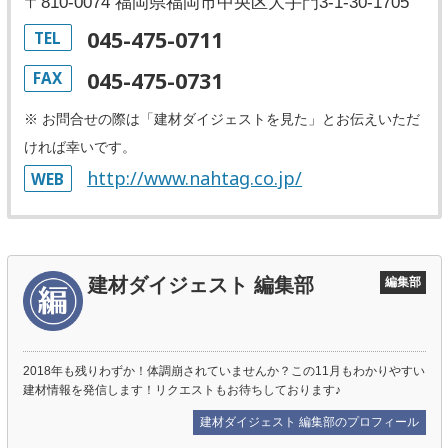
〒810-0074 福岡県福岡市中央区大手門3-1-30-1705
045-475-0711
TEL
045-475-0731
FAX
※ お問合せの際は「建材ダイジェストを見た」とお伝えいただ
ければ幸いです。
http://www.nahtag.co.jp/
WEB
建材ダイジェスト 編集部
編集部
2018年も残りわずか！体調崩されていませんか？この11月もわかりやすい
建材情報を発信します！リクエストもお待ちしております♪
建材ダイジェスト 編集部のプロフィール