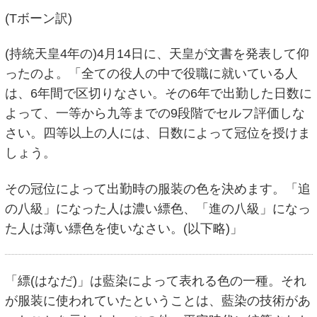
(Tボーン訳)
(持統天皇4年の)4月14日に、天皇が文書を発表して仰
ったのよ。「全ての役人の中で役職に就いている人
は、6年間で区切りなさい。その6年で出勤した日数に
よって、一等から九等までの9段階でセルフ評価しな
さい。四等以上の人には、日数によって冠位を授けま
しょう。
その冠位によって出勤時の服装の色を決めます。「追
の八級」になった人は濃い縹色、「進の八級」になっ
た人は薄い縹色を使いなさい。(以下略)」
「縹(はなだ)」は藍染によって表れる色の一種。それ
が服装に使われていたということは、藍染の技術があ