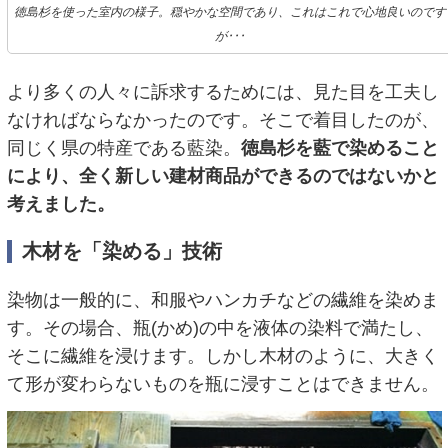
徳島杉を使った室内の様子。穏やかな空間であり、これはこれで心地良いのです
が･･･
より多くの人々に訴求するためには、見た目を工夫し
なければならなかったのです。そこで着目したのが、
同じく県の特産である藍染。
徳島杉を藍で染めること
により、全く新しい建材商品ができるのではないかと
考えました。
木材を「染める」技術
染物は一般的に、和服やハンカチなどの繊維を染めま
す。その場合、瓶(かめ)の中を液体の染料で満たし、
そこに繊維を浸けます。しかし木材のように、大きく
て形が変わらないものを瓶に浸すことはできません。