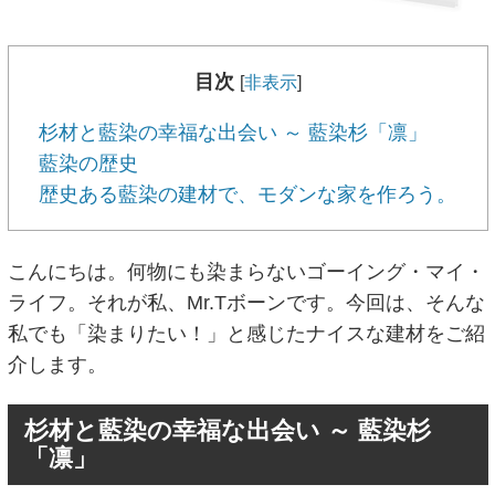
目次
[
非表示
]
杉材と藍染の幸福な出会い ～ 藍染杉「凛」
藍染の歴史
歴史ある藍染の建材で、モダンな家を作ろう。
こんにちは。何物にも染まらないゴーイング・マイ・
ライフ。それが私、Mr.Tボーンです。今回は、そんな
私でも「染まりたい！」と感じたナイスな建材をご紹
介します。
杉材と藍染の幸福な出会い ～ 藍染杉
「凛」