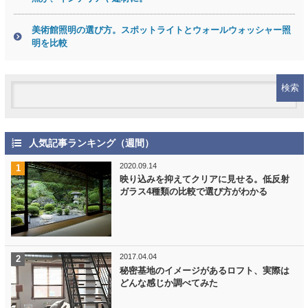
美術館照明の選び方。スポットライトとウォールウォッシャー照
明を比較
人気記事ランキング（週間）
2020.09.14
映り込みを抑えてクリアに見せる。低反射
ガラス4種類の比較で選び方がわかる
2017.04.04
秘密基地のイメージがあるロフト、実際は
どんな感じか調べてみた