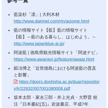
参考一覧
藍染杉「凛」| 大利木材
http://www.dairinet.com/rin/aizome.html
藍の情報サイト【藍】藍の情報サイト
【藍】～藍のある暮らし、はじめよう。～
http://www.japanblue-ai.jp/
阿波藍 | 徳島県観光情報サイト「阿波ナビ」
https://www.awanavi.jp/feature/awaai.html
鍛冶博之「近世徳島における阿波藍の普及
と影響」
https://doors.doshisha.ac.jp/duar/repositor
y/ir/22832/007001080008.pdf
坂本太郎・家永三郎・井上光貞・大野晋 校
注『日本書紀(五)』岩波書店、平成7年