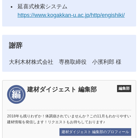
延喜式検索システム
https://www.kogakkan-u.ac.jp/http/engishiki/
謝辞
大利木材株式会社 専務取締役 小濱利郎 様
建材ダイジェスト 編集部
編集部
2018年も残りわずか！体調崩されていませんか？この11月もわかりやすい
建材情報を発信します！リクエストもお待ちしております♪
建材ダイジェスト 編集部のプロフィール