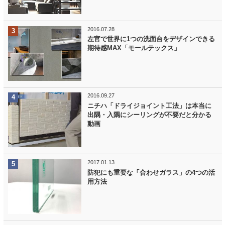
2016.07.28
左官で世界に1つの洗面台をデザインできる
期待感MAX「モールテックス」
2016.09.27
ニチハ「ドライジョイント工法」は本当に
出隅・入隅にシーリングが不要だと分かる
動画
2017.01.13
防犯にも重要な「合わせガラス」の4つの活
用方法