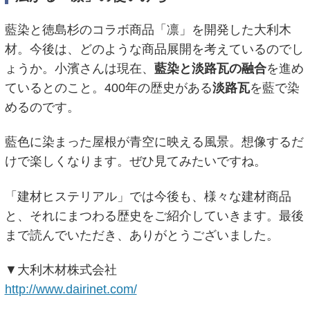
藍染と徳島杉のコラボ商品「凛」を開発した大利木
材。今後は、どのような商品展開を考えているのでし
ょうか。小濱さんは現在、
藍染と淡路瓦の融合
を進め
ているとのこと。400年の歴史がある
淡路瓦
を藍で染
めるのです。
藍色に染まった屋根が青空に映える風景。想像するだ
けで楽しくなります。ぜひ見てみたいですね。
「建材ヒステリアル」では今後も、様々な建材商品
と、それにまつわる歴史をご紹介していきます。最後
まで読んでいただき、ありがとうございました。
▼大利木材株式会社
http://www.dairinet.com/