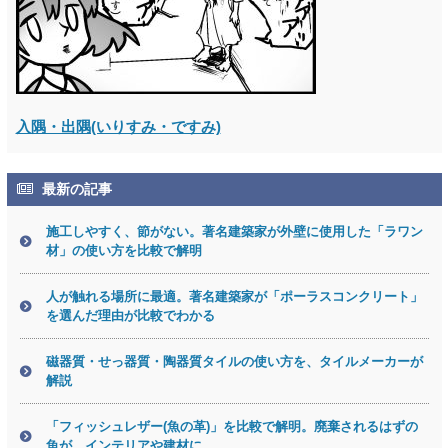
入隅・出隅(いりすみ・ですみ)
最新の記事
施工しやすく、節がない。著名建築家が外壁に使用した「ラワン
材」の使い方を比較で解明
人が触れる場所に最適。著名建築家が「ポーラスコンクリート」
を選んだ理由が比較でわかる
磁器質・せっ器質・陶器質タイルの使い方を、タイルメーカーが
解説
「フィッシュレザー(魚の革)」を比較で解明。廃棄されるはずの
魚が、インテリアや建材に。