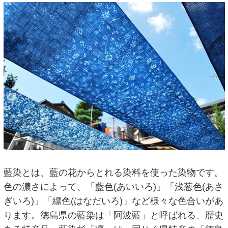
藍染とは、藍の花からとれる染料を使った染物です。
色の濃さによって、「藍色(あいいろ)」「浅葱色(あさ
ぎいろ)」「縹色(はなだいろ)」など様々な色合いがあ
ります。徳島県の藍染は「阿波藍」と呼ばれる、歴史