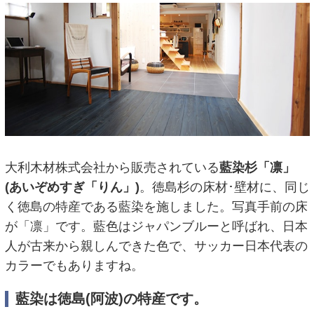
大利木材株式会社から販売されている
藍染杉「凛」
(あいぞめすぎ「りん」)
。徳島杉の床材･壁材に、同じ
く徳島の特産である藍染を施しました。写真手前の床
が「凛」です。藍色はジャパンブルーと呼ばれ、日本
人が古来から親しんできた色で、サッカー日本代表の
カラーでもありますね。
藍染は徳島(阿波)の特産です。