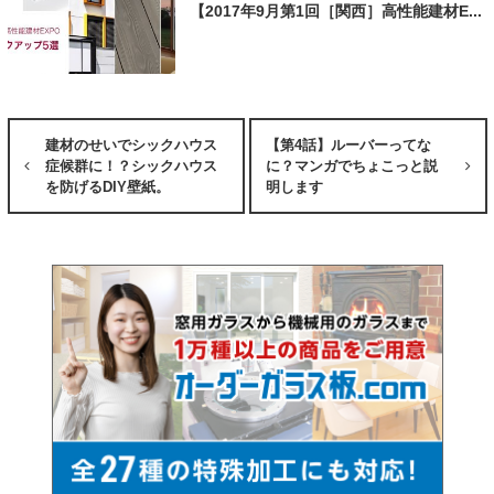
【2017年9月第1回［関西］高性能建材E...
建材のせいでシックハウス
【第4話】ルーバーってな
症候群に！？シックハウス
に？マンガでちょこっと説
を防げるDIY壁紙。
明します