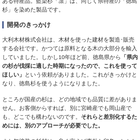
ある特産品。藍染杉「凛」は、同じく県特産の「徳島
杉」を染めた製品です。
開発のきっかけ
大利木材株式会社は、木材を使った建材を製造･販売
する会社です。かつては原料となる木の大部分を輸入
していました。しかし10年ほど前、徳島県から
「県内
の杉が伐採に適した時期になったので、これを使って
ほしい」
という依頼がありました。これがきっかけと
なり、徳島杉を使うようになりました。
ところが国産の杉は、どの地域でも品質に差がありま
せん。お客側からすれば、別に宮崎産でも岡山産で
も、どこでも構わないのです。
それらと差別化するた
めには、別のアプローチが必要でした。