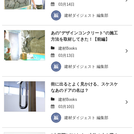
03月14日
建材ダイジェスト 編集部
あの”デザインコンクリート”の施工
方法を取材してきた！【前編】
建材Books
03月13日
建材ダイジェスト 編集部
街に出るとよく見かける、スケスケ
なあのドアの名は？
建材Books
03月10日
建材ダイジェスト 編集部