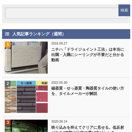
人気記事ランキング（週間）
2016.09.27
ニチハ「ドライジョイント工法」は本当に
出隅・入隅にシーリングが不要だと分かる
動画
2022.05.30
磁器質・せっ器質・陶器質タイルの使い方
を、タイルメーカーが解説
2020.09.14
映り込みを抑えてクリアに見せる。低反射