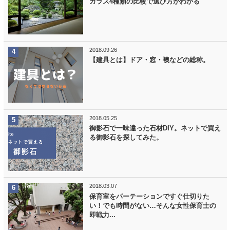
ガラス4種類の比較で選び方がわかる
2018.09.26
【建具とは】ドア・窓・襖などの総称。
2018.05.25
御影石で一味違った石材DIY。ネットで買え
る御影石を探してみた。
2018.03.07
保育室をパーテーションですぐ仕切りた
い！でも時間がない…そんな女性保育士の
即戦力...