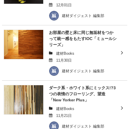
12月01日
建材ダイジェスト 編集部
お部屋の壁と床に同じ無垢材をつか
って統一感をもたすIOC「ミュールシ
リーズ」
建材Books
11月30日
建材ダイジェスト 編集部
ダーク系・ホワイト系にミックス!?3
つの表情のフローリング、望造
「New Yorker Plus」
建材Books
11月21日
建材ダイジェスト 編集部