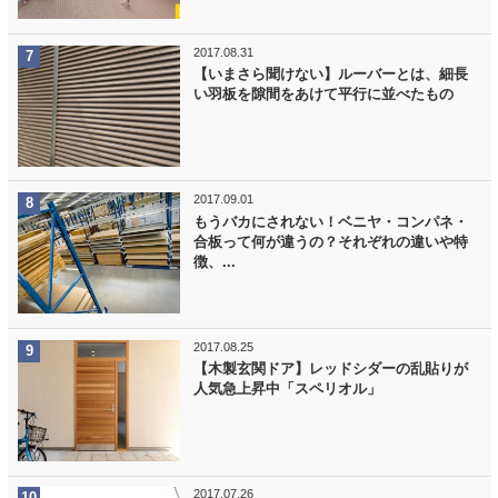
2017.08.31
【いまさら聞けない】ルーバーとは、細長
い羽板を隙間をあけて平行に並べたもの
2017.09.01
もうバカにされない！ベニヤ・コンパネ・
合板って何が違うの？それぞれの違いや特
徴、...
2017.08.25
【木製玄関ドア】レッドシダーの乱貼りが
人気急上昇中「スペリオル」
2017.07.26