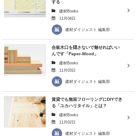
する
建材Books
11月04日
建材ダイジェスト 編集部
合板木口を隠さないで魅せればいい
んです「Paper-Wood」
建材Books
11月03日
建材ダイジェスト 編集部
賃貸でも無垢フローリングにDIYでき
る「ユカハリタイル」とは？
建材Books
11月02日
建材ダイジェスト 編集部