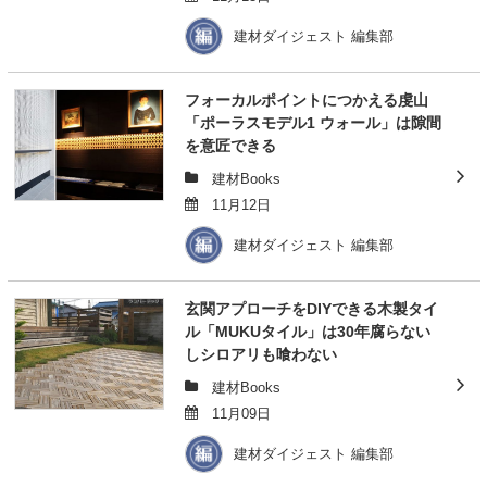
建材ダイジェスト 編集部
フォーカルポイントにつかえる虔山
「ポーラスモデル1 ウォール」は隙間
を意匠できる
建材Books
11月12日
建材ダイジェスト 編集部
玄関アプローチをDIYできる木製タイ
ル「MUKUタイル」は30年腐らない
しシロアリも喰わない
建材Books
11月09日
建材ダイジェスト 編集部