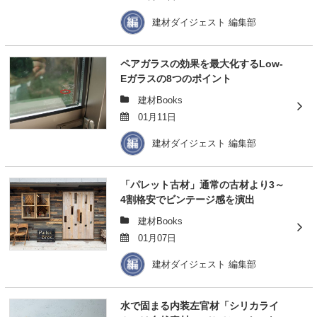
建材ダイジェスト 編集部
ペアガラスの効果を最大化するLow-
Eガラスの8つのポイント
建材Books
01月11日
建材ダイジェスト 編集部
「パレット古材」通常の古材より3～
4割格安でビンテージ感を演出
建材Books
01月07日
建材ダイジェスト 編集部
水で固まる内装左官材「シリカライ