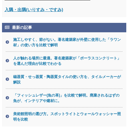
入隅・出隅(いりすみ・ですみ)
最新の記事
施工しやすく、節がない。著名建築家が外壁に使用した「ラワン
材」の使い方を比較で解明
人が触れる場所に最適。著名建築家が「ポーラスコンクリート」
を選んだ理由が比較でわかる
磁器質・せっ器質・陶器質タイルの使い方を、タイルメーカーが
解説
「フィッシュレザー(魚の革)」を比較で解明。廃棄されるはずの
魚が、インテリアや建材に。
美術館照明の選び方。スポットライトとウォールウォッシャー照
明を比較