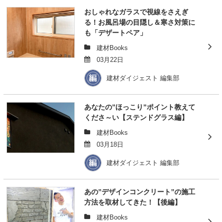
おしゃれなガラスで視線をさえぎ
る！お風呂場の目隠し＆寒さ対策に
も「デザートペア」
建材Books
03月22日
建材ダイジェスト 編集部
あなたの”ほっこり”ポイント教えて
くださ～い【ステンドグラス編】
建材Books
03月18日
建材ダイジェスト 編集部
あの”デザインコンクリート”の施工
方法を取材してきた！【後編】
建材Books