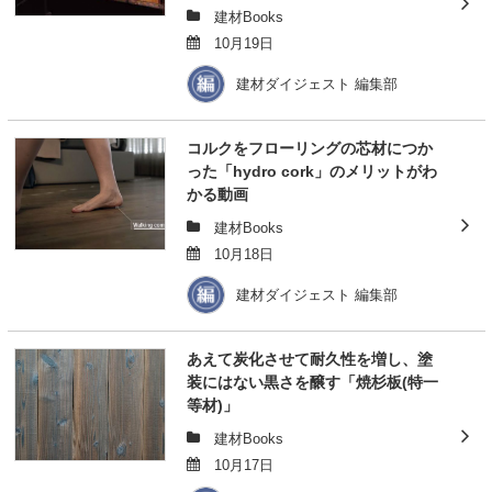
建材Books
10月19日
建材ダイジェスト 編集部
コルクをフローリングの芯材につか
った「hydro cork」のメリットがわ
かる動画
建材Books
10月18日
建材ダイジェスト 編集部
あえて炭化させて耐久性を増し、塗
装にはない黒さを醸す「焼杉板(特一
等材)」
建材Books
10月17日