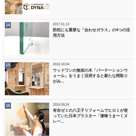
2017.01.13
防犯にも重要な「合わせガラス」の4つの活
用方法
2016.10.04
ウッドワンの無垢の木「パーテーションウ
ォール」をうまく活用すると新たな間取り
がみ...
2016.09.24
有吉ゼミの八王子リフォームでヒロミが使
っていた日本プラスター「漆喰うま〜くヌ
レー...