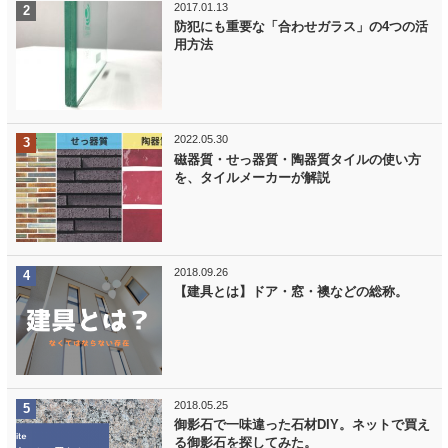
2017.01.13
防犯にも重要な「合わせガラス」の4つの活
用方法
2022.05.30
磁器質・せっ器質・陶器質タイルの使い方
を、タイルメーカーが解説
2018.09.26
【建具とは】ドア・窓・襖などの総称。
2018.05.25
御影石で一味違った石材DIY。ネットで買え
る御影石を探してみた。