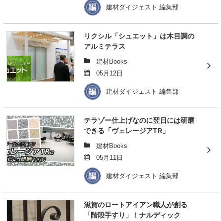
建材ダイジェスト 編集部
リクシル「シュエット」は木目調の
アルミテラス
建材Books
05月12日
建材ダイジェスト 編集部
テラゾー仕上げなのに翌日には研磨
できる「ヴェレージアTR」
建材Books
05月11日
建材ダイジェスト 編集部
滋賀のロートアイアン職人が創る
「階段手すり」！ナルディック