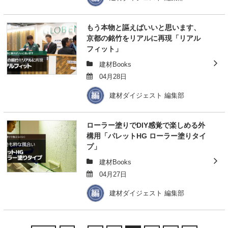
もう本物と謳えばいいと思います、
京都の銘竹をリアルに再現「リアル
フィット」
建材Books
04月28日
建材ダイジェスト 編集部
ローラー塗りでDIY感覚で楽しめる外
構用「パレットHG ローラー塗りタイ
プ」
建材Books
04月27日
建材ダイジェスト 編集部