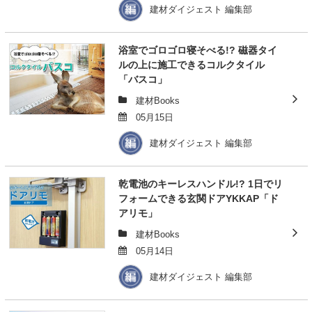
建材ダイジェスト 編集部
浴室でゴロゴロ寝そべる!? 磁器タイ
ルの上に施工できるコルクタイル
「バスコ」
建材Books
05月15日
建材ダイジェスト 編集部
乾電池のキーレスハンドル!? 1日でリ
フォームできる玄関ドアYKKAP「ド
アリモ」
建材Books
05月14日
建材ダイジェスト 編集部