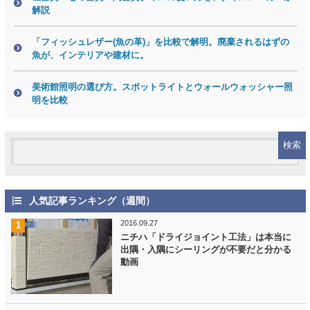
解説
「フィッシュレザー(魚の革)」を比較で解明。廃棄されるはずの
魚が、インテリアや建材に。
美術館照明の選び方。スポットライトとウォールウォッシャー照
明を比較
人気記事ランキング（週間）
2016.09.27
ニチハ「ドライジョイント工法」は本当に
出隅・入隅にシーリングが不要だと分かる
動画