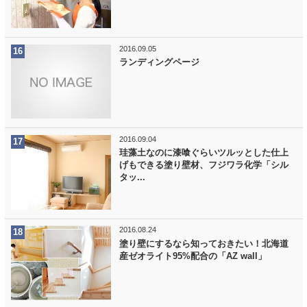
2016.09.05
ランディングページ
2016.09.04
珪藻土なのに漆喰ぐらいツルッとした仕上
げもできる塗り壁材、フジワラ化学「シル
タッ...
2016.08.24
塗り壁にするなら知っておきたい！北海道
産ゼオライト95%配合の「AZ wall」