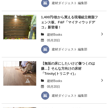
建材ダイジェスト 編集部
1,400円/枚から買える現場組立樹脂フ
ェンス板、F&F「マイティウッドデ
コ」新登場！
建材Books
05月20日
建材ダイジェスト 編集部
【無垢の床にしたいけど傷つくのは
嫌…】そんな方向けの床材
「Trinity(トリニティ)」
建材Books
05月20日
建材ダイジェスト 編集部