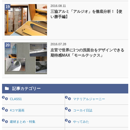
2016.08.11
三協アルミ「アルジオ」を徹底分析！【使
い勝手編】
2016.07.28
左官で世界に1つの洗面台をデザインできる
期待感MAX「モールテックス」
記事カテゴリー
CLASS1
マテリアルジャーニー
4コマ漫画
コーカイ日誌
建材まとめ・特集
やってみた