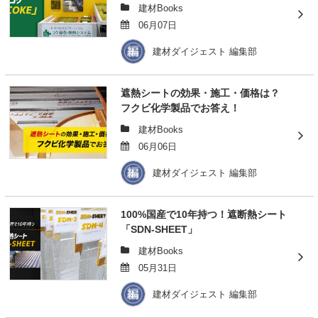
建材Books
06月07日
建材ダイジェスト 編集部
遮熱シートの効果・施工・価格は？
フクビ化学製品でお答え！
建材Books
06月06日
建材ダイジェスト 編集部
100%国産で10年持つ！遮断熱シート
「SDN-SHEET」
建材Books
05月31日
建材ダイジェスト 編集部