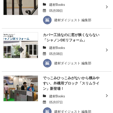
建材Books
05月09日
建材ダイジェスト 編集部
カバー工法なのに窓が狭くならない
「シャノンDEリフォーム」
建材Books
05月08日
建材ダイジェスト 編集部
でっこみひっこみがないから積みや
すい、外構用ブロック「スリムライ
ン」新登場！
建材Books
05月07日
建材ダイジェスト 編集部