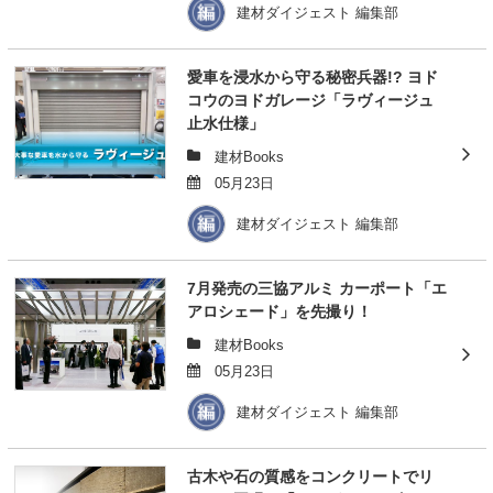
建材ダイジェスト 編集部
愛車を浸水から守る秘密兵器!? ヨド
コウのヨドガレージ「ラヴィージュ
止水仕様」
建材Books
05月23日
建材ダイジェスト 編集部
7月発売の三協アルミ カーポート「エ
アロシェード」を先撮り！
建材Books
05月23日
建材ダイジェスト 編集部
古木や石の質感をコンクリートでリ