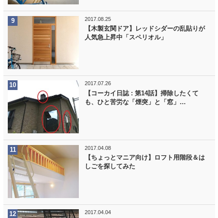
2017.08.25
【木製玄関ドア】レッドシダーの乱貼りが
人気急上昇中「スペリオル」
2017.07.26
【コーカイ日誌 : 第14話】掃除したくて
も、ひと苦労な「煙突」と「窓」…
2017.04.08
【ちょっとマニア向け】ロフト用階段＆は
しごを探してみた
2017.04.04