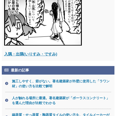
入隅・出隅(いりすみ・ですみ)
最新の記事
施工しやすく、節がない。著名建築家が外壁に使用した「ラワン
材」の使い方を比較で解明
人が触れる場所に最適。著名建築家が「ポーラスコンクリート」
を選んだ理由が比較でわかる
磁器質・せっ器質・陶器質タイルの使い方を、タイルメーカーが