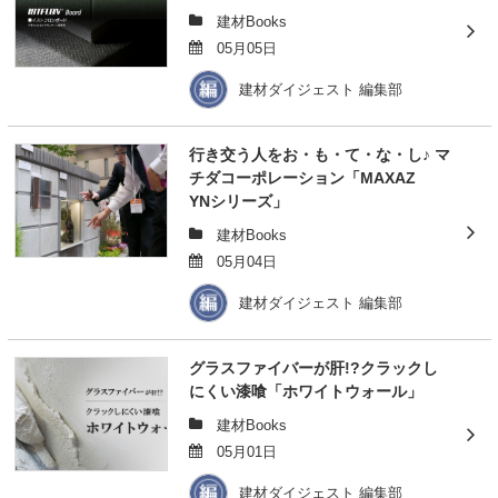
建材Books
05月05日
建材ダイジェスト 編集部
行き交う人をお・も・て・な・し♪ マ
チダコーポレーション「MAXAZ
YNシリーズ」
建材Books
05月04日
建材ダイジェスト 編集部
グラスファイバーが肝!?クラックし
にくい漆喰「ホワイトウォール」
建材Books
05月01日
建材ダイジェスト 編集部